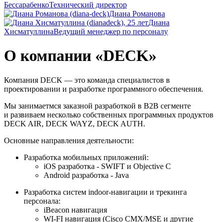
Бессарабенко
Технический директор
Диана Романова
Диана
Хисматуллина
Ведущий менеджер по персоналу
О компании «DECK»
Компания DECK — это команда специалистов в
проектировании и разработке программного обеспечения.
Мы занимаетмся заказной разработкой в B2B сегменте
и развиваем несколько собственных программных продуктов
DECK AIR, DECK WAYZ, DECK AUTH.
Основные направления деятельности:
Разработка мобильных приложений:
iOS разработка - SWIFT и Objective C
Android разработка - Java
Разработка систем indoor-навигации и трекинга
персонала:
iBeacon навигация
WI-FI навигация (Cisco CMX/MSE и другие