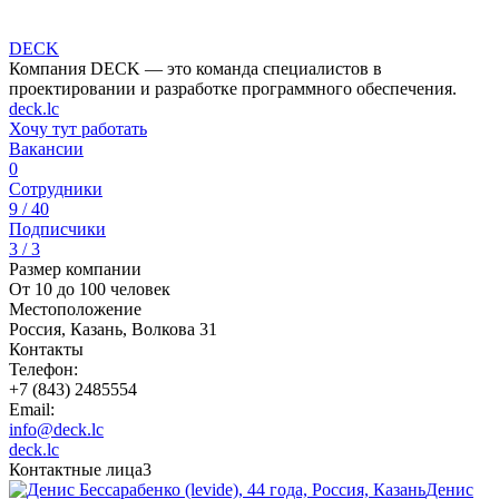
DECK
Компания DECK — это команда специалистов в
проектировании и разработке программного обеспечения.
deck.lc
Хочу тут работать
Вакансии
0
Сотрудники
9 / 40
Подписчики
3 / 3
Размер компании
От 10 до 100 человек
Местоположение
Россия, Казань, Волкова 31
Контакты
Телефон:
+7 (843) 2485554
Email:
info@deck.lc
deck.lc
Контактные лица
3
Денис