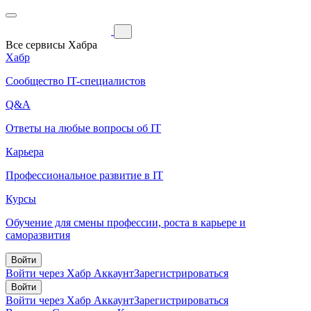
Все сервисы Хабра
Хабр
Сообщество IT-специалистов
Q&A
Ответы на любые вопросы об IT
Карьера
Профессиональное развитие в IT
Курсы
Обучение для смены профессии, роста в карьере и
саморазвития
Войти
Войти через Хабр Аккаунт
Зарегистрироваться
Войти
Войти через Хабр Аккаунт
Зарегистрироваться