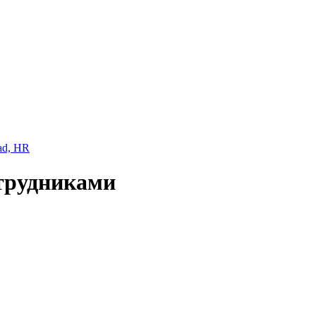
ad, HR
трудниками