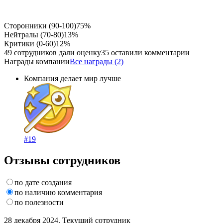
Сторонники (90-100)
75%
Нейтралы (70-80)
13%
Критики (0-60)
12%
49 сотрудников дали оценку
35 оставили комментарии
Награды компании
Все награды (2)
Компания делает мир лучше
#19
Отзывы сотрудников
по дате создания
по наличию комментария
по полезности
28 декабря 2024. Текущий сотрудник