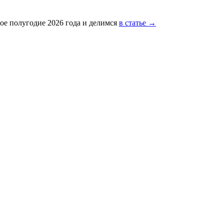
ое полугодие 2026 года и делимся
в статье →