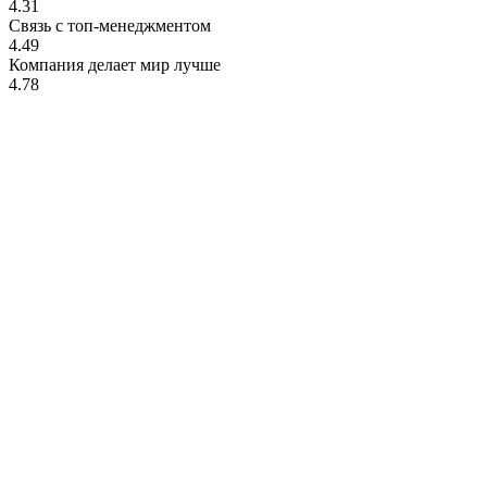
4.31
Связь с топ-менеджментом
4.49
Компания делает мир лучше
4.78