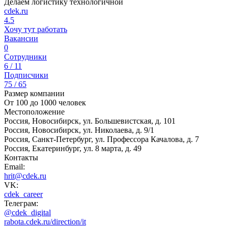
Делаем логистику технологичной
cdek.ru
4.5
Хочу тут работать
Вакансии
0
Сотрудники
6 / 11
Подписчики
75 / 65
Размер компании
От 100 до 1000 человек
Местоположение
Россия, Новосибирск, ул. Большевистская, д. 101
Россия, Новосибирск, ул. Николаева, д. 9/1
Россия, Санкт-Петербург, ул. Профессора Качалова, д. 7
Россия, Екатеринбург, ул. 8 марта, д. 49
Контакты
Email:
hrit@cdek.ru
VK:
cdek_career
Телеграм:
@cdek_digital
rabota.cdek.ru/direction/it