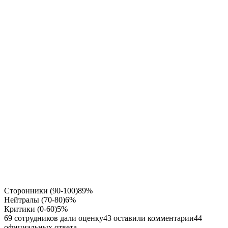
Сторонники (90-100)
89%
Нейтралы (70-80)
6%
Критики (0-60)
5%
69 сотрудников дали оценку
43 оставили комментарии
44
официальных ответа