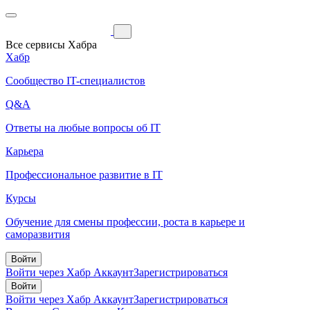
Все сервисы Хабра
Хабр
Сообщество IT-специалистов
Q&A
Ответы на любые вопросы об IT
Карьера
Профессиональное развитие в IT
Курсы
Обучение для смены профессии, роста в карьере и
саморазвития
Войти
Войти через Хабр Аккаунт
Зарегистрироваться
Войти
Войти через Хабр Аккаунт
Зарегистрироваться