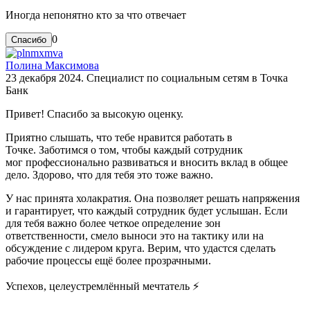
Иногда непонятно кто за что отвечает
0
Полина Максимова
23 декабря 2024. Специалист по социальным сетям в Точка
Банк
Привет! Спасибо за высокую оценку.
Приятно слышать, что тебе нравится работать в
Точке. Заботимся о том, чтобы каждый сотрудник
мог профессионально развиваться и вносить вклад в общее
дело. Здорово, что для тебя это тоже важно.
У нас принята холакратия. Она позволяет решать напряжения
и гарантирует, что каждый сотрудник будет услышан. Если
для тебя важно более четкое определение зон
ответственности, смело выноси это на тактику или на
обсуждение с лидером круга. Верим, что удастся сделать
рабочие процессы ещё более прозрачными.
Успехов, целеустремлённый мечтатель ⚡️