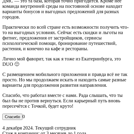
ДМС — это та база, которая точно пригодится. Кроме неё
команда внутренней среды на постоянной основе находит
варианты бонусов и выгодных предложений для разных
городов.
Практически по всей стране есть возможности получить что-
то на выгодных условиях. Сейчас есть скидки и льготы на
фитнес, предложения от застройщиков, сервисы
психологической помощи, бронирование путешествий,
растения, и конечно на кафе и рестораны.
Лично мой фаворит, так как я тоже из Екатеринбурга, это
DUO 🙂
С размещением мобильного приложения и правда всё не так
просто. Но мы продолжаем искать и находить самые разные
варианты для продолжения развития направления.
Спасибо, что работал вместе с нами. Рада слышать, что ты
был бы не против вернуться. Если карьерный путь вновь
пересечётся с Точкой, будет круто!
0
4 декабря 2024. Текущий сотрудник
Стаж в компании: от 3 месяцев до 1 года.