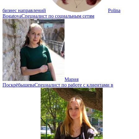
бизнес направлений
Polina
Bogatova
Специалист по социальным сетям
Мария
Поскрёбышева
Специалист по работе с клиентами в