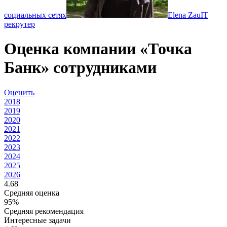
социальных сетях
Elena Zau
IT
рекрутер
Оценка компании «Точка
Банк» сотрудниками
Оценить
2018
2019
2020
2021
2022
2023
2024
2025
2026
4.68
Средняя оценка
95%
Средняя рекомендация
Интересные задачи