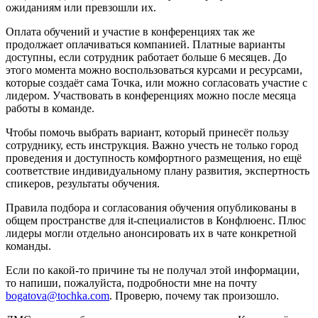
ожиданиям или превзошли их.
Оплата обучений и участие в конференциях так же
продолжает оплачиваться компанией. Платные варианты
доступны, если сотрудник работает больше 6 месяцев. До
этого момента можно воспользоваться курсами и ресурсами,
которые создаёт сама Точка, или можно согласовать участие с
лидером. Участвовать в конференциях можно после месяца
работы в команде.
Чтобы помочь выбрать вариант, который принесёт пользу
сотруднику, есть инструкция. Важно учесть не только город
проведения и доступность комфортного размещения, но ещё
соответствие индивидуальному плану развития, экспертность
спикеров, результаты обучения.
Правила подбора и согласования обучения опубликованы в
общем пространстве для it-специалистов в Конфлюенс. Плюс
лидеры могли отдельно анонсировать их в чате конкретной
команды.
Если по какой-то причине ты не получал этой информации,
то напиши, пожалуйста, подробности мне на почту
bogatova@tochka.com
. Проверю, почему так произошло.