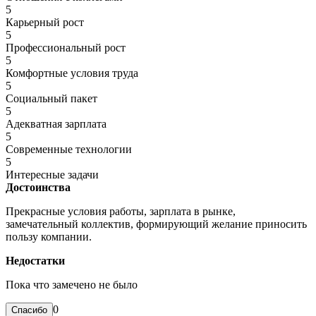
5
Карьерный рост
5
Профессиональный рост
5
Комфортные условия труда
5
Социальный пакет
5
Адекватная зарплата
5
Современные технологии
5
Интересные задачи
Достоинства
Прекрасные условия работы, зарплата в рынке,
замечательный коллектив, формирующий желание приносить
пользу компании.
Недостатки
Пока что замечено не было
0