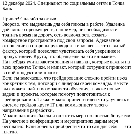
12 декабря 2024. Специалист по социальным сетям в Точка
Банк
Привет! Спасибо за отзыв.
Здорово, что выделяешь для себя плюсы в работе. Удалёнка
даёт много преимуществ, например, нет необходимости
тратить время на дорогу, есть возможность создать
комфортное пространство под свои запросы. Адекватное
отношение со стороны руководства и коллег — это важный
фактор, который позволяет чувствовать себя увереннее и
продуктивнее. Круто, что обращаешь на это внимание.
На грейдах учитываются знания и навыки, которые важны на
всех проектах Точки, и импакт, который сотрудник привносит
в свой продукт или проект.
Если ты замечаешь, что грейдирование сложно пройти из-за
конкретных тем, поговори с лидером своей команды. Вместе
вы сможете найти возможности обучения, а также новые
задачи и проекты, которые помогут подготовиться к
грейдированию. Также можно принести идеи что улучшить в
системе грейдов кругу IT или коммьюнисту твоего
направления разработки.
Можно накопить баллы и оплатить мерч полностью бонусами.
На участие в конференциях и мероприятиях дарим мерч
бесплатно. Если хочешь приобрести что-то сам для себя — это
платно.