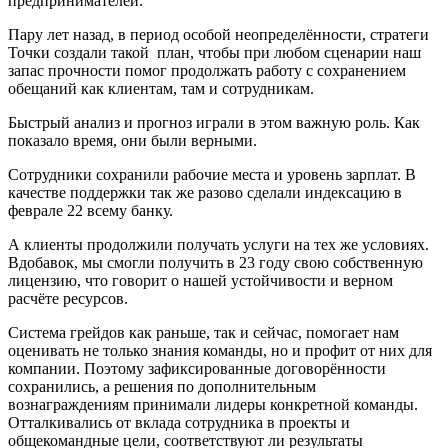
предпринимателей.
Пару лет назад, в период особой неопределённости, стратеги
Точки создали такой план, чтобы при любом сценарии наш
запас прочности помог продолжать работу с сохранением
обещаний как клиентам, там и сотрудникам.
Быстрый анализ и прогноз играли в этом важную роль. Как
показало время, они были верными.
Сотрудники сохранили рабочие места и уровень зарплат. В
качестве поддержки так же разово сделали индексацию в
феврале 22 всему банку.
А клиенты продолжили получать услуги на тех же условиях.
Вдобавок, мы смогли получить в 23 году свою собственную
лицензию, что говорит о нашей устойчивости и верном
расчёте ресурсов.
Система грейдов как раньше, так и сейчас, помогает нам
оценивать не только знания команды, но и профит от них для
компании. Поэтому зафиксированные договорённости
сохранились, а решения по дополнительным
вознаграждениям принимали лидеры конкретной команды.
Отталкивались от вклада сотрудника в проекты и
общекомандные цели, соответствуют ли результаты