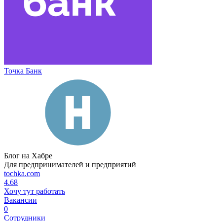
Точка Банк
Блог на Хабре
Для предпринимателей и предприятий
tochka.com
4.68
Хочу тут работать
Вакансии
0
Сотрудники