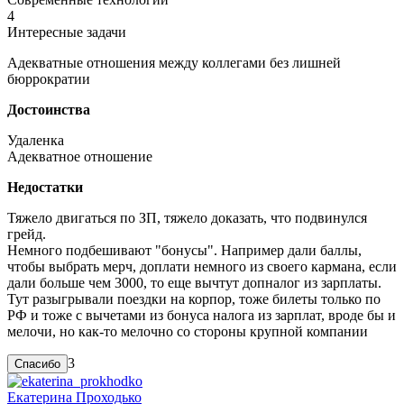
4
Интересные задачи
Адекватные отношения между коллегами без лишней
бюррократии
Достоинства
Удаленка
Адекватное отношение
Недостатки
Тяжело двигаться по ЗП, тяжело доказать, что подвинулся
грейд.
Немного подбешивают "бонусы". Например дали баллы,
чтобы выбрать мерч, доплати немного из своего кармана, если
дали больше чем 3000, то еще вычтут допналог из зарплаты.
Тут разыгрывали поездки на корпор, тоже билеты только по
РФ и тоже с вычетами из бонуса налога из зарплат, вроде бы и
мелочи, но как-то мелочно со стороны крупной компании
3
Екатерина Проходько