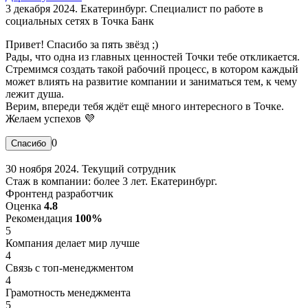
3 декабря 2024. Екатеринбург. Специалист по работе в
социальных сетях в Точка Банк
Привет! Спасибо за пять звёзд ;)
Рады, что одна из главных ценностей Точки тебе откликается.
Стремимся создать такой рабочий процесс, в котором каждый
может влиять на развитие компании и заниматься тем, к чему
лежит душа.
Верим, впереди тебя ждёт ещё много интересного в Точке.
Желаем успехов 💜
0
30 ноября 2024. Текущий сотрудник
Стаж в компании: более 3 лет. Екатеринбург.
Фронтенд разработчик
Оценка
4.8
Рекомендация
100%
5
Компания делает мир лучше
4
Связь с топ-менеджментом
4
Грамотность менеджмента
5