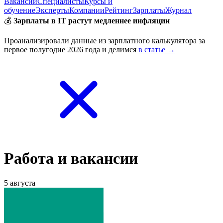
Вакансии
Специалисты
Курсы и
обучение
Эксперты
Компании
Рейтинг
Зарплаты
Журнал
💰
Зарплаты в IT растут медленнее инфляции
Проанализировали данные из зарплатного калькулятора за
первое полугодие 2026 года и делимся
в статье →
Работа и вакансии
5 августа