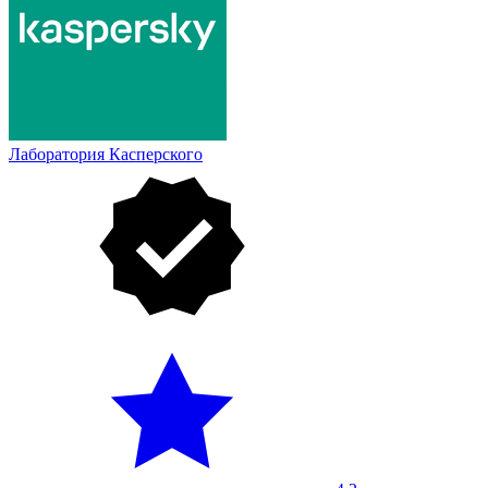
Лаборатория Касперского