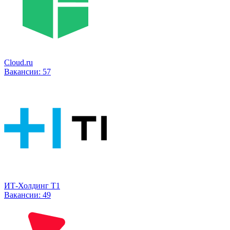
Cloud.ru
Вакансии:
57
ИТ-Холдинг Т1
Вакансии:
49