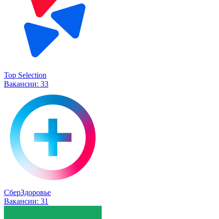
Top Selection
Вакансии:
33
СберЗдоровье
Вакансии:
31