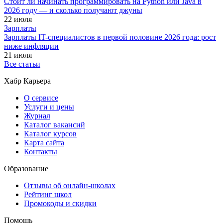
Стоит ли начинать программировать на Python или Java в
2026 году — и сколько получают джуны
22 июля
Зарплаты
Зарплаты IT-специалистов в первой половине 2026 года: рост
ниже инфляции
21 июля
Все статьи
Хабр Карьера
О сервисе
Услуги и цены
Журнал
Каталог вакансий
Каталог курсов
Карта сайта
Контакты
Образование
Отзывы об онлайн-школах
Рейтинг школ
Промокоды и скидки
Помощь