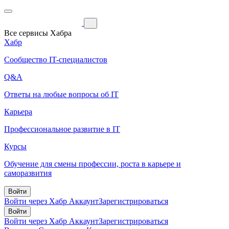
Все сервисы Хабра
Хабр
Сообщество IT-специалистов
Q&A
Ответы на любые вопросы об IT
Карьера
Профессиональное развитие в IT
Курсы
Обучение для смены профессии, роста в карьере и
саморазвития
Войти
Войти через Хабр Аккаунт
Зарегистрироваться
Войти
Войти через Хабр Аккаунт
Зарегистрироваться