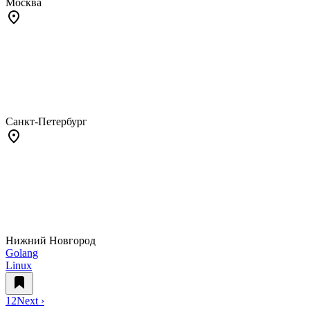
Москва
Санкт-Петербург
Нижний Новгород
Golang
Linux
1
2
Next ›