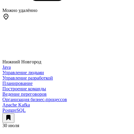
Можно удалённо
Нижний Новгород
Java
Управление людьми
Управление разработкой
Планирование
Построение команды
Ведение переговоров
Организация бизнес-процессов
Apache Kafka
PostgreSQL
30 июля