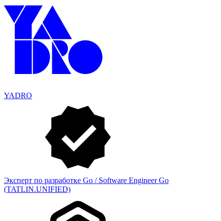
YADRO
Эксперт по разработке Go / Software Engineer Go
(TATLIN.UNIFIED)