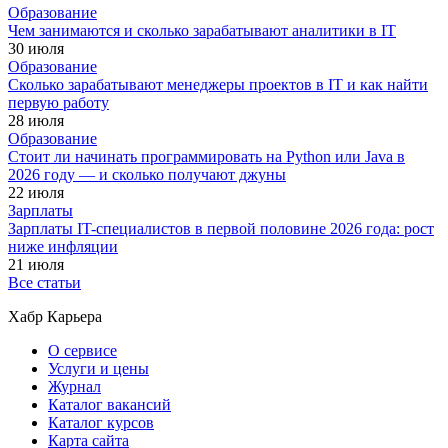
Образование
Чем занимаются и сколько зарабатывают аналитики в IT
30 июля
Образование
Сколько зарабатывают менеджеры проектов в IT и как найти
первую работу
28 июля
Образование
Стоит ли начинать программировать на Python или Java в
2026 году — и сколько получают джуны
22 июля
Зарплаты
Зарплаты IT-специалистов в первой половине 2026 года: рост
ниже инфляции
21 июля
Все статьи
Хабр Карьера
О сервисе
Услуги и цены
Журнал
Каталог вакансий
Каталог курсов
Карта сайта