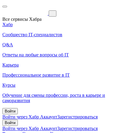
Все сервисы Хабра
Хабр
Сообщество IT-специалистов
Q&A
Ответы на любые вопросы об IT
Карьера
Профессиональное развитие в IT
Курсы
Обучение для смены профессии, роста в карьере и
саморазвития
Войти
Войти через Хабр Аккаунт
Зарегистрироваться
Войти
Войти через Хабр Аккаунт
Зарегистрироваться