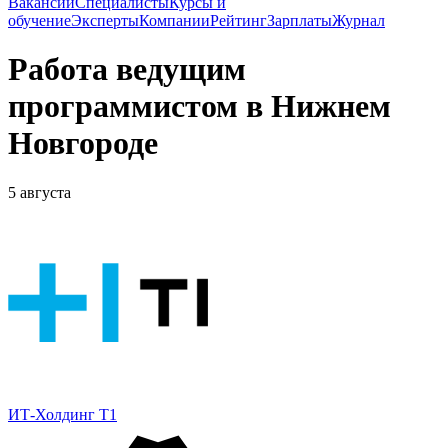
Вакансии
Специалисты
Курсы и
обучение
Эксперты
Компании
Рейтинг
Зарплаты
Журнал
Работа ведущим
программистом в Нижнем
Новгороде
5 августа
ИТ-Холдинг Т1