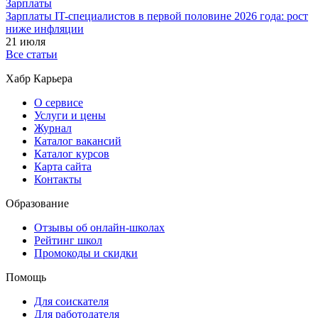
Зарплаты
Зарплаты IT-специалистов в первой половине 2026 года: рост
ниже инфляции
21 июля
Все статьи
Хабр Карьера
О сервисе
Услуги и цены
Журнал
Каталог вакансий
Каталог курсов
Карта сайта
Контакты
Образование
Отзывы об онлайн-школах
Рейтинг школ
Промокоды и скидки
Помощь
Для соискателя
Для работодателя