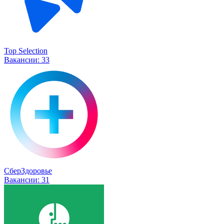
Top Selection
Вакансии:
33
СберЗдоровье
Вакансии:
31