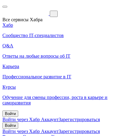
Все сервисы Хабра
Хабр
Сообщество IT-специалистов
Q&A
Ответы на любые вопросы об IT
Карьера
Профессиональное развитие в IT
Курсы
Обучение для смены профессии, роста в карьере и
саморазвития
Войти
Войти через Хабр Аккаунт
Зарегистрироваться
Войти
Войти через Хабр Аккаунт
Зарегистрироваться