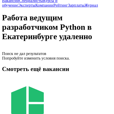
Вакансии
Специалисты
Курсы и
обучение
Эксперты
Компании
Рейтинг
Зарплаты
Журнал
Работа ведущим
разработчиком Python в
Екатеринбурге удаленно
Поиск не дал результатов
Попробуйте изменить условия поиска.
Смотреть ещё вакансии