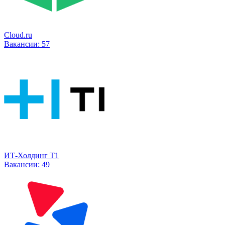
Cloud.ru
Вакансии:
57
ИТ-Холдинг Т1
Вакансии:
49