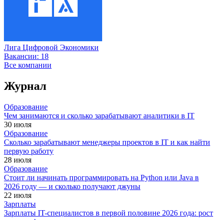
Лига Цифровой Экономики
Вакансии:
18
Все компании
Журнал
Образование
Чем занимаются и сколько зарабатывают аналитики в IT
30 июля
Образование
Сколько зарабатывают менеджеры проектов в IT и как найти
первую работу
28 июля
Образование
Стоит ли начинать программировать на Python или Java в
2026 году — и сколько получают джуны
22 июля
Зарплаты
Зарплаты IT-специалистов в первой половине 2026 года: рост