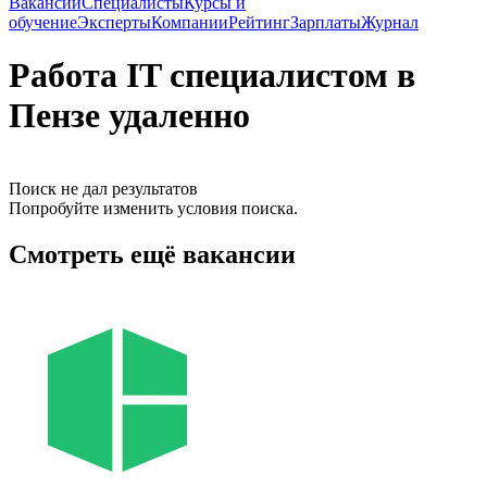
Вакансии
Специалисты
Курсы и
обучение
Эксперты
Компании
Рейтинг
Зарплаты
Журнал
Работа IT специалистом в
Пензе удаленно
Поиск не дал результатов
Попробуйте изменить условия поиска.
Смотреть ещё вакансии