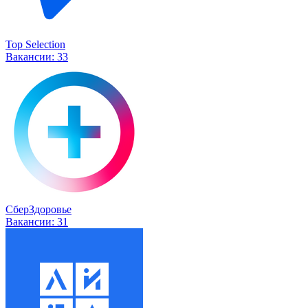
Top Selection
Вакансии:
33
СберЗдоровье
Вакансии:
31