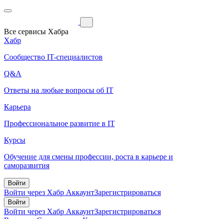
Все сервисы Хабра
Хабр
Сообщество IT-специалистов
Q&A
Ответы на любые вопросы об IT
Карьера
Профессиональное развитие в IT
Курсы
Обучение для смены профессии, роста в карьере и
саморазвития
Войти
Войти через Хабр Аккаунт
Зарегистрироваться
Войти
Войти через Хабр Аккаунт
Зарегистрироваться