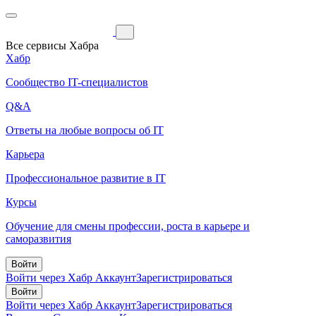
Все сервисы Хабра
Хабр
Сообщество IT-специалистов
Q&A
Ответы на любые вопросы об IT
Карьера
Профессиональное развитие в IT
Курсы
Обучение для смены профессии, роста в карьере и
саморазвития
Войти
Войти через Хабр Аккаунт
Зарегистрироваться
Войти
Войти через Хабр Аккаунт
Зарегистрироваться