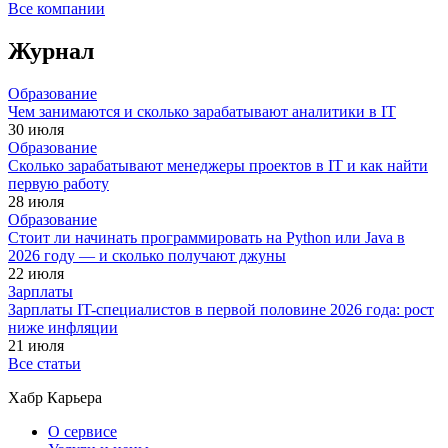
Все компании
Журнал
Образование
Чем занимаются и сколько зарабатывают аналитики в IT
30 июля
Образование
Сколько зарабатывают менеджеры проектов в IT и как найти
первую работу
28 июля
Образование
Стоит ли начинать программировать на Python или Java в
2026 году — и сколько получают джуны
22 июля
Зарплаты
Зарплаты IT-специалистов в первой половине 2026 года: рост
ниже инфляции
21 июля
Все статьи
Хабр Карьера
О сервисе