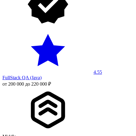
4.55
FullStack QA (Java)
от 200 000 до 220 000 ₽