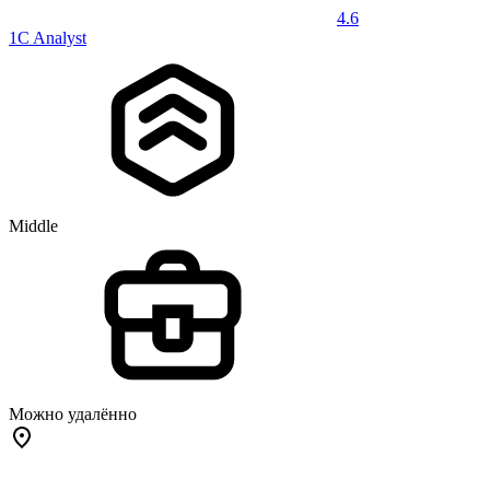
4.6
1C Analyst
Middle
Можно удалённо