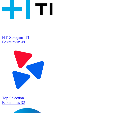
ИТ-Холдинг Т1
Вакансии:
49
Top Selection
Вакансии:
32