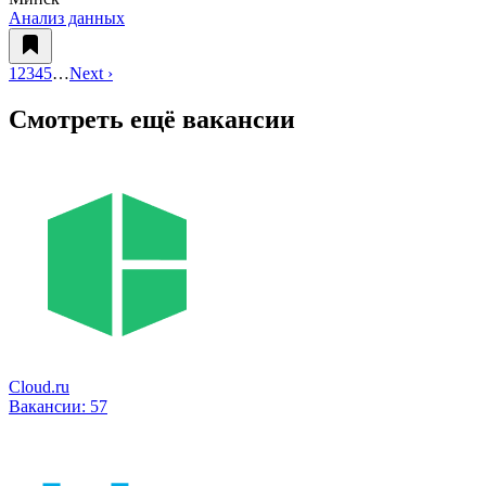
Анализ данных
1
2
3
4
5
…
Next ›
Смотреть ещё вакансии
Cloud.ru
Вакансии:
57