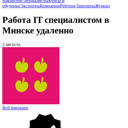
Вакансии
Специалисты
Курсы и
обучение
Эксперты
Компании
Рейтинг
Зарплаты
Журнал
Работа IT специалистом в
Минске удаленно
2 августа
Bell Integrator