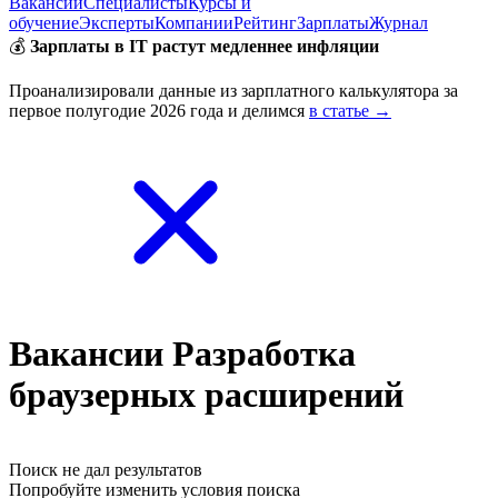
Вакансии
Специалисты
Курсы и
обучение
Эксперты
Компании
Рейтинг
Зарплаты
Журнал
💰
Зарплаты в IT растут медленнее инфляции
Проанализировали данные из зарплатного калькулятора за
первое полугодие 2026 года и делимся
в статье →
Вакансии Разработка
браузерных расширений
Поиск не дал результатов
Попробуйте изменить условия поиска