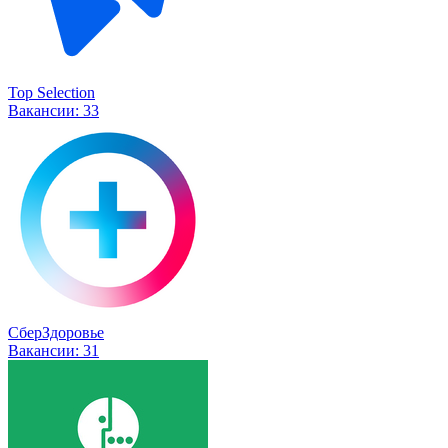
Top Selection
Вакансии:
33
СберЗдоровье
Вакансии:
31