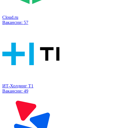
Cloud.ru
Вакансии:
57
ИТ-Холдинг Т1
Вакансии:
49