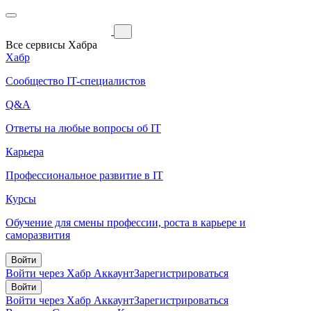
Все сервисы Хабра
Хабр
Сообщество IT-специалистов
Q&A
Ответы на любые вопросы об IT
Карьера
Профессиональное развитие в IT
Курсы
Обучение для смены профессии, роста в карьере и
саморазвития
Войти
Войти через Хабр Аккаунт
Зарегистрироваться
Войти
Войти через Хабр Аккаунт
Зарегистрироваться