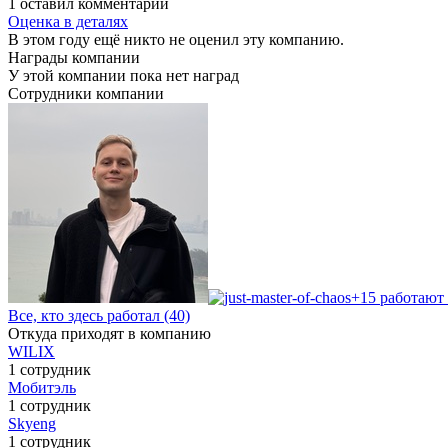
1 оставил комментарии
Оценка в деталях
В этом году ещё никто не оценил эту компанию.
Награды компании
У этой компании пока нет наград
Сотрудники компании
+15 работают 
Все, кто здесь работал (40)
Откуда приходят в компанию
WILIX
1 сотрудник
Мобитэль
1 сотрудник
Skyeng
1 сотрудник