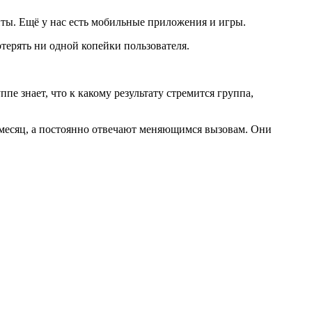
ты. Ещё у нас есть мобильные приложения и игры.
отерять ни одной копейки пользователя.
пе знает, что к какому результату стремится группа,
в месяц, а постоянно отвечают меняющимся вызовам. Они