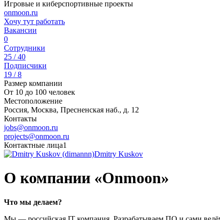
Игровые и киберспортивные проекты
onmoon.ru
Хочу тут работать
Вакансии
0
Сотрудники
25 / 40
Подписчики
19 / 8
Размер компании
От 10 до 100 человек
Местоположение
Россия, Москва, Пресненская наб., д. 12
Контакты
jobs@onmoon.ru
projects@onmoon.ru
Контактные лица
1
Dmitry Kuskov
О компании «Onmoon»
Что мы делаем?
Мы — российская IT компания. Разрабатываем ПО и сами ведё