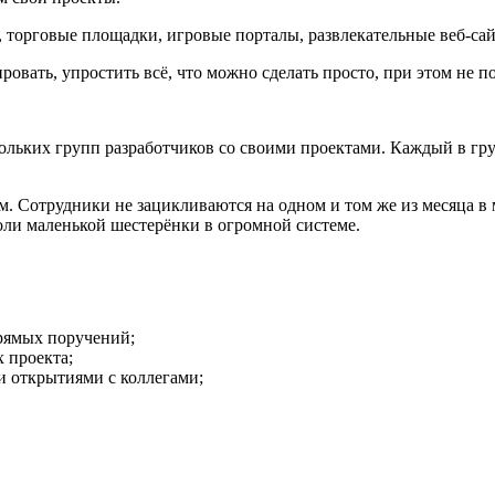
торговые площадки, игровые порталы, развлекательные веб-сай
овать, упростить всё, что можно сделать просто, при этом не п
ольких групп разработчиков со своими проектами. Каждый в груп
ям. Сотрудники не зацикливаются на одном и том же из месяца 
роли маленькой шестерёнки в огромной системе.
прямых поручений;
х проекта;
и открытиями с коллегами;