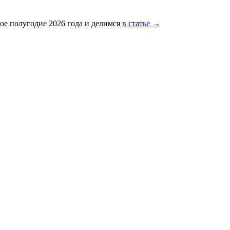
ое полугодие 2026 года и делимся
в статье →