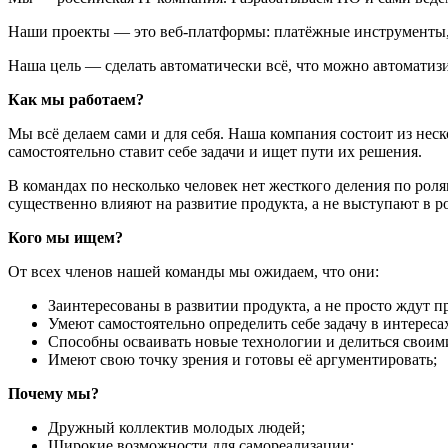
Наши проекты — это веб-платформы: платёжные инструменты, 
Наша цель — сделать автоматически всё, что можно автоматизир
Как мы работаем?
Мы всё делаем сами и для себя. Наша компания состоит из неск
самостоятельно ставит себе задачи и ищет пути их решения.
В командах по несколько человек нет жесткого деления по рол
существенно влияют на развитие продукта, а не выступают в 
Кого мы ищем?
От всех членов нашей команды мы ожидаем, что они:
Заинтересованы в развитии продукта, а не просто ждут 
Умеют самостоятельно определить себе задачу в интереса
Способны осваивать новые технологии и делиться своим
Имеют свою точку зрения и готовы её аргументировать;
Почему мы?
Дружный коллектив молодых людей;
Широкие возможности для самореализации;