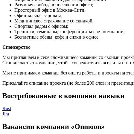
Разумная свобода в посещении офиса;
Просторный офис в Москва-Сити;
Официальная зарплата;
Медицинское страхование со скидкой;
Спортзал рядом с офисом;
Тренинги, семинары, конференции за счет компании;
Бесплатные обеды; кофе и снэки в офисе.
Спонсорство
Мы приглашаем к себе сложившиеся команды со своими проект
Станьте частью компании, чтобы сосредоточить все силы на том
Мы не принимаем команды без опыта работы и проекты на этап
Присылайте описание проекта (не более 200 слов) и презента
Востребованные в компании навыки
Rust
Jira
Вакансии компании «Onmoon»