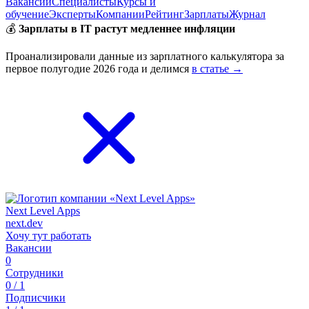
Вакансии
Специалисты
Курсы и
обучение
Эксперты
Компании
Рейтинг
Зарплаты
Журнал
💰
Зарплаты в IT растут медленнее инфляции
Проанализировали данные из зарплатного калькулятора за
первое полугодие 2026 года и делимся
в статье →
Next Level Apps
next.dev
Хочу тут работать
Вакансии
0
Сотрудники
0 / 1
Подписчики