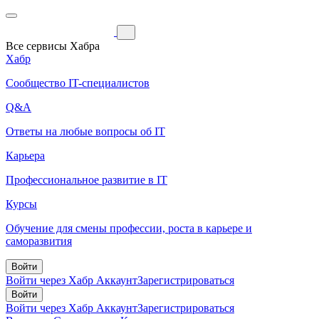
Все сервисы Хабра
Хабр
Сообщество IT-специалистов
Q&A
Ответы на любые вопросы об IT
Карьера
Профессиональное развитие в IT
Курсы
Обучение для смены профессии, роста в карьере и
саморазвития
Войти
Войти через Хабр Аккаунт
Зарегистрироваться
Войти
Войти через Хабр Аккаунт
Зарегистрироваться