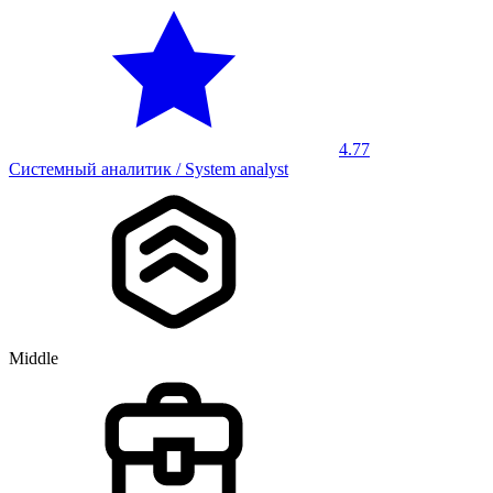
4.77
Системный аналитик / System analyst
Middle