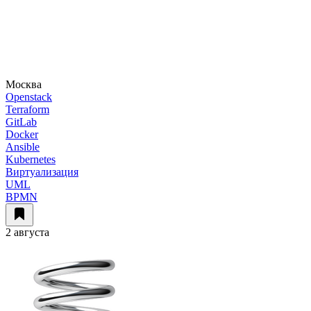
Москва
Openstack
Terraform
GitLab
Docker
Ansible
Kubernetes
Виртуализация
UML
BPMN
2 августа