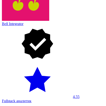
Bell Integrator
4.55
Fullstack аналитик