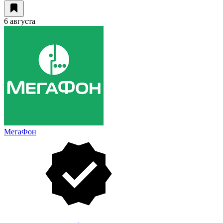
6 августа
МегаФон