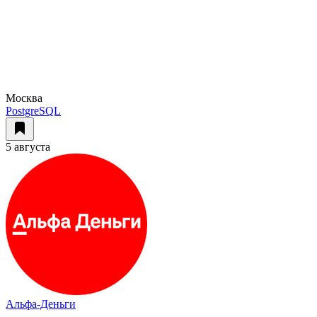
Москва
PostgreSQL
5 августа
Альфа-Деньги