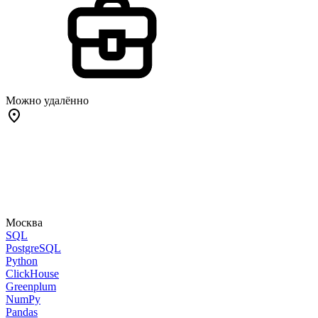
Можно удалённо
Москва
SQL
PostgreSQL
Python
ClickHouse
Greenplum
NumPy
Pandas