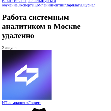
Вакансии
Специалисты
Курсы и
обучение
Эксперты
Компании
Рейтинг
Зарплаты
Журнал
Работа системным
аналитиком в Москве
удаленно
2 августа
ИТ-компания «Лоция»