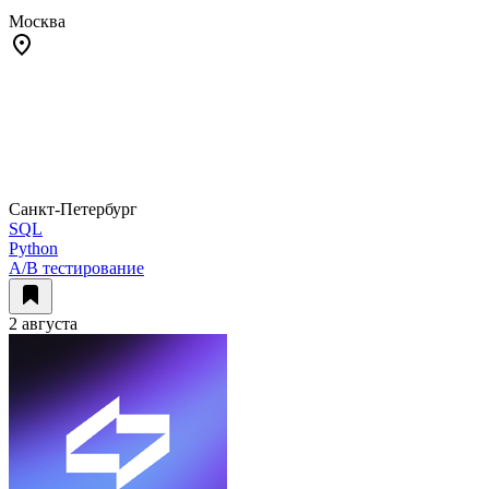
Москва
Санкт-Петербург
SQL
Python
A/B тестирование
2 августа