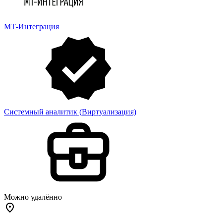
МТ-Интеграция
Системный аналитик (Виртуализация)
Можно удалённо