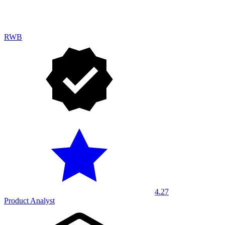
RWB
4.27
Product Analyst