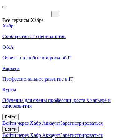
Все сервисы Хабра
Хабр
Сообщество IT-специалистов
Q&A
Ответы на любые вопросы об IT
Карьера
Профессиональное развитие в IT
Курсы
Обучение для смены профессии, роста в карьере и
саморазвития
Войти
Войти через Хабр Аккаунт
Зарегистрироваться
Войти
Войти через Хабр Аккаунт
Зарегистрироваться