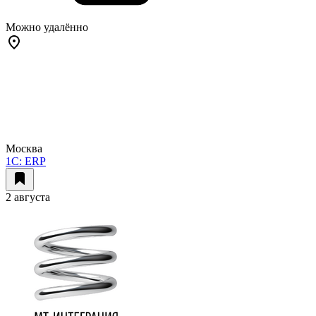
Можно удалённо
Москва
1C: ERP
2 августа