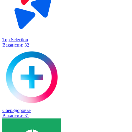
Top Selection
Вакансии:
32
СберЗдоровье
Вакансии:
31