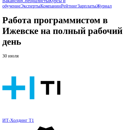
Вакансии
Специалисты
Курсы и
обучение
Эксперты
Компании
Рейтинг
Зарплаты
Журнал
Работа программистом в
Ижевске на полный рабочий
день
30 июля
ИТ-Холдинг Т1