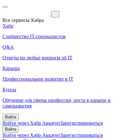
Все сервисы Хабра
Хабр
Сообщество IT-специалистов
Q&A
Ответы на любые вопросы об IT
Карьера
Профессиональное развитие в IT
Курсы
Обучение для смены профессии, роста в карьере и
саморазвития
Войти
Войти через Хабр Аккаунт
Зарегистрироваться
Войти
Войти через Хабр Аккаунт
Зарегистрироваться