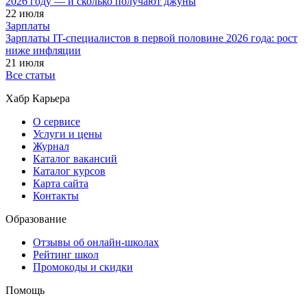
2026 году — и сколько получают джуны
22 июля
Зарплаты
Зарплаты IT-специалистов в первой половине 2026 года: рост
ниже инфляции
21 июля
Все статьи
Хабр Карьера
О сервисе
Услуги и цены
Журнал
Каталог вакансий
Каталог курсов
Карта сайта
Контакты
Образование
Отзывы об онлайн-школах
Рейтинг школ
Промокоды и скидки
Помощь