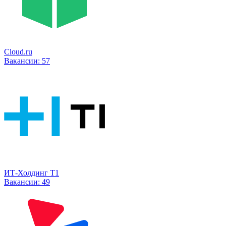
Cloud.ru
Вакансии:
57
ИТ-Холдинг Т1
Вакансии:
49