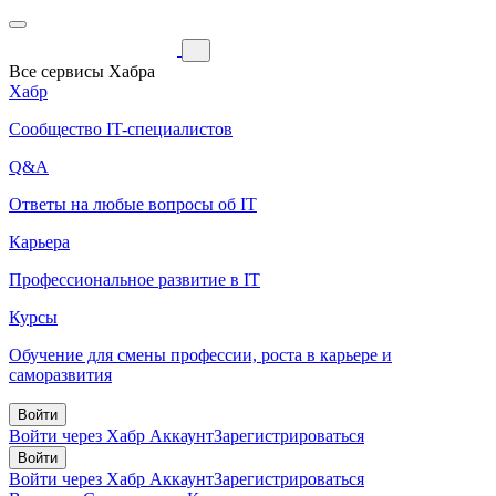
Все сервисы Хабра
Хабр
Сообщество IT-специалистов
Q&A
Ответы на любые вопросы об IT
Карьера
Профессиональное развитие в IT
Курсы
Обучение для смены профессии, роста в карьере и
саморазвития
Войти
Войти через Хабр Аккаунт
Зарегистрироваться
Войти
Войти через Хабр Аккаунт
Зарегистрироваться