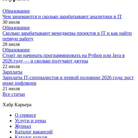
Образование
Чем занимаются и сколько зарабатывают аналитики в IT
30 июля
Образование
Сколько зарабатывают менеджеры проектов в IT и как найти
первую работу
28 июля
Образование
Стоит ли начинать программировать на Python или Java в
2026 году — и сколько получают джуны
22 июля
Зарплаты
Зарплаты IT-специалистов в первой половине 2026 года: рост
ниже инфляции
21 июля
Все статьи
Хабр Карьера
О сервисе
Услуги и цены
Журнал
Каталог вакансий
Каталог курсов