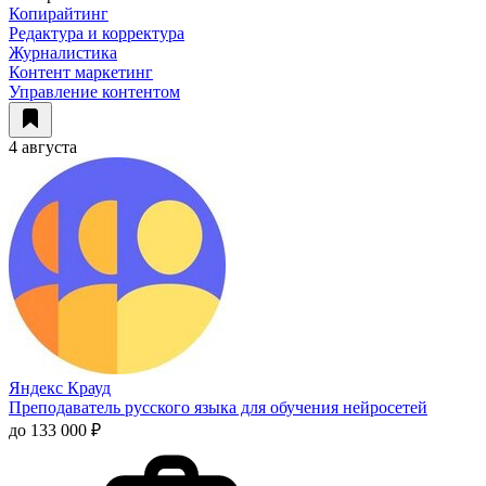
Копирайтинг
Редактура и корректура
Журналистика
Контент маркетинг
Управление контентом
4 августа
Яндекс Крауд
Преподаватель русского языка для обучения нейросетей
до 133 000 ₽