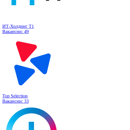
ИТ-Холдинг Т1
Вакансии:
49
Top Selection
Вакансии:
33