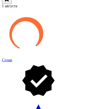
1 августа
Солар