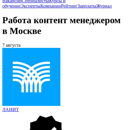
Вакансии
Специалисты
Курсы и
обучение
Эксперты
Компании
Рейтинг
Зарплаты
Журнал
Работа контент менеджером
в Москве
7 августа
ЛАНИТ