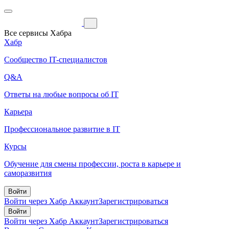
Все сервисы Хабра
Хабр
Сообщество IT-специалистов
Q&A
Ответы на любые вопросы об IT
Карьера
Профессиональное развитие в IT
Курсы
Обучение для смены профессии, роста в карьере и
саморазвития
Войти
Войти через Хабр Аккаунт
Зарегистрироваться
Войти
Войти через Хабр Аккаунт
Зарегистрироваться