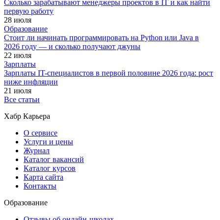
Сколько зарабатывают менеджеры проектов в IT и как найти
первую работу
28 июля
Образование
Стоит ли начинать программировать на Python или Java в
2026 году — и сколько получают джуны
22 июля
Зарплаты
Зарплаты IT-специалистов в первой половине 2026 года: рост
ниже инфляции
21 июля
Все статьи
Хабр Карьера
О сервисе
Услуги и цены
Журнал
Каталог вакансий
Каталог курсов
Карта сайта
Контакты
Образование
Отзывы об онлайн-школах