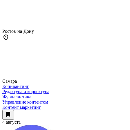
Ростов-на-Дону
Самара
Копирайтинг
Редактура и корректура
Журналистика
Управление контентом
Контент маркетинг
4 августа