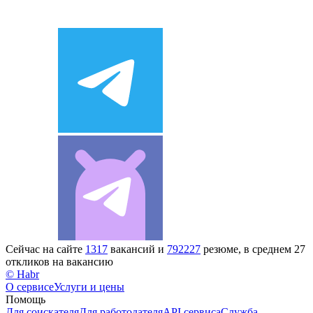
Сейчас на сайте
1317
вакансий и
792227
резюме, в среднем 27
откликов на вакансию
© Habr
О сервисе
Услуги и цены
Помощь
Для соискателя
Для работодателя
API сервиса
Служба