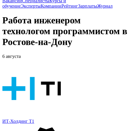
Вакансии
Специалисты
Курсы и
обучение
Эксперты
Компании
Рейтинг
Зарплаты
Журнал
Работа инженером
технологом программистом в
Ростове-на-Дону
6 августа
ИТ-Холдинг Т1