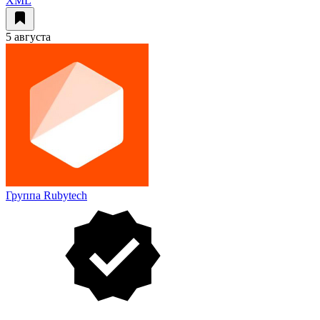
XML
5 августа
Группа Rubytech