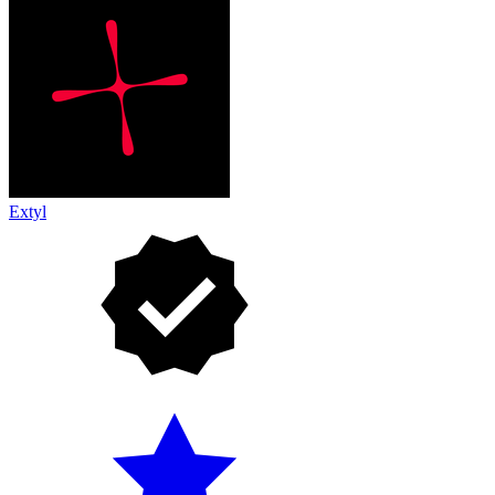
Extyl