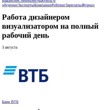
Вакансии
Специалисты
Курсы и
обучение
Эксперты
Компании
Рейтинг
Зарплаты
Журнал
Работа дизайнером
визуализатором на полный
рабочий день
3 августа
Банк ВТБ