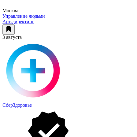
Москва
Управление людьми
Арт-директинг
3 августа
СберЗдоровье