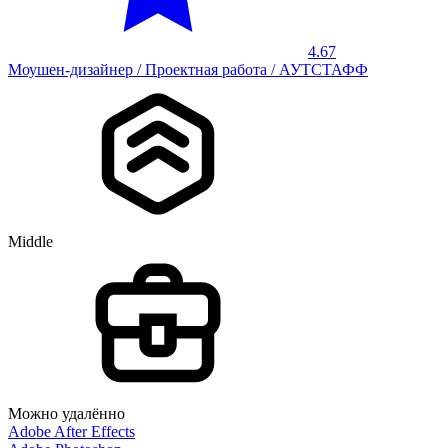
4.67
Моушен-дизайнер / Проектная работа / АУТСТАФФ
Middle
Можно удалённо
Adobe After Effects