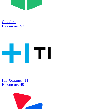
Cloud.ru
Вакансии:
57
ИТ-Холдинг Т1
Вакансии:
49