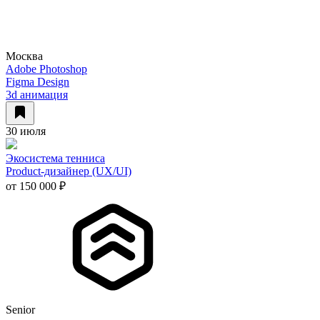
Москва
Adobe Photoshop
Figma Design
3d анимация
30 июля
Экосистема тенниса
Product-дизайнер (UX/UI)
от 150 000 ₽
Senior