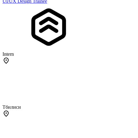
UI/UX Design Trainee
Intern
Тбилиси