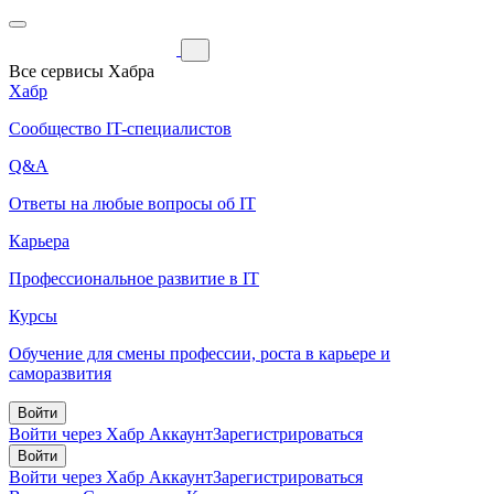
Все сервисы Хабра
Хабр
Сообщество IT-специалистов
Q&A
Ответы на любые вопросы об IT
Карьера
Профессиональное развитие в IT
Курсы
Обучение для смены профессии, роста в карьере и
саморазвития
Войти
Войти через Хабр Аккаунт
Зарегистрироваться
Войти
Войти через Хабр Аккаунт
Зарегистрироваться