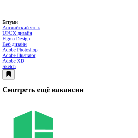
Батуми
Английский язык
UI/UX дизайн
Figma Design
Веб-дизайн
Adobe Photoshop
Adobe Illustrator
Adobe XD
Sketch
Смотреть ещё вакансии