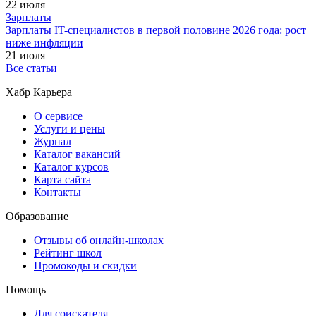
22 июля
Зарплаты
Зарплаты IT-специалистов в первой половине 2026 года: рост
ниже инфляции
21 июля
Все статьи
Хабр Карьера
О сервисе
Услуги и цены
Журнал
Каталог вакансий
Каталог курсов
Карта сайта
Контакты
Образование
Отзывы об онлайн-школах
Рейтинг школ
Промокоды и скидки
Помощь
Для соискателя