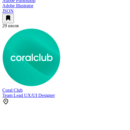
Adobe Photoshop
Adobe Illustrator
JSON
29 июля
Coral Club
Team Lead UX/UI Designer