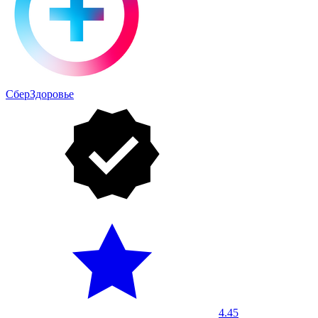
СберЗдоровье
4.45