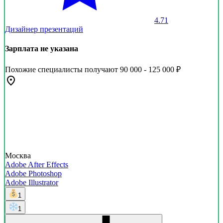
4.71
Дизайнер презентаций
Зарплата не указана
Похожие специалисты получают 90 000 - 125 000 ₽
Москва
Adobe After Effects
Adobe Photoshop
Adobe Illustrator
1
1