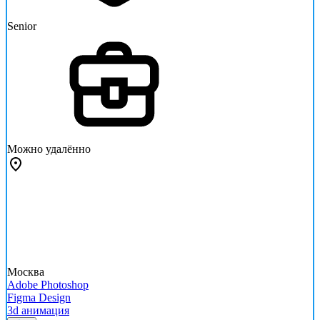
Senior
Можно удалённо
Москва
Adobe Photoshop
Figma Design
3d анимация