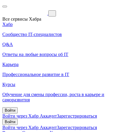
Все сервисы Хабра
Хабр
Сообщество IT-специалистов
Q&A
Ответы на любые вопросы об IT
Карьера
Профессиональное развитие в IT
Курсы
Обучение для смены профессии, роста в карьере и
саморазвития
Войти
Войти через Хабр Аккаунт
Зарегистрироваться
Войти
Войти через Хабр Аккаунт
Зарегистрироваться