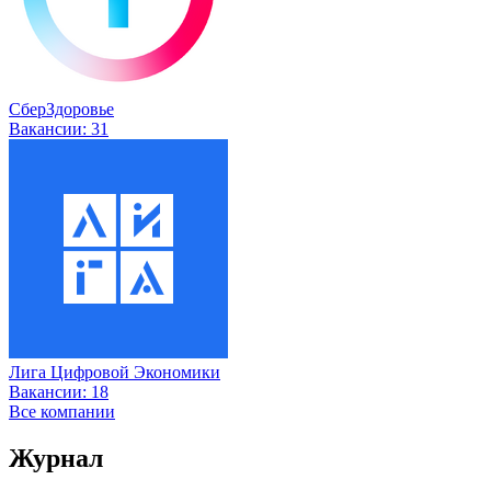
СберЗдоровье
Вакансии:
31
Лига Цифровой Экономики
Вакансии:
18
Все компании
Журнал