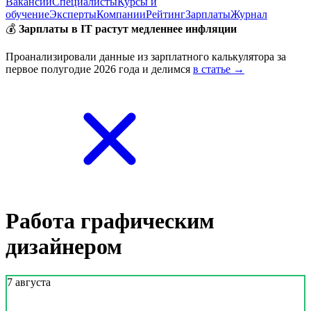
Вакансии
Специалисты
Курсы и
обучение
Эксперты
Компании
Рейтинг
Зарплаты
Журнал
💰
Зарплаты в IT растут медленнее инфляции
Проанализировали данные из зарплатного калькулятора за
первое полугодие 2026 года и делимся
в статье →
Работа графическим
дизайнером
7 августа