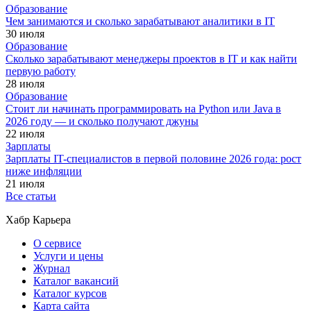
Образование
Чем занимаются и сколько зарабатывают аналитики в IT
30 июля
Образование
Сколько зарабатывают менеджеры проектов в IT и как найти
первую работу
28 июля
Образование
Стоит ли начинать программировать на Python или Java в
2026 году — и сколько получают джуны
22 июля
Зарплаты
Зарплаты IT-специалистов в первой половине 2026 года: рост
ниже инфляции
21 июля
Все статьи
Хабр Карьера
О сервисе
Услуги и цены
Журнал
Каталог вакансий
Каталог курсов
Карта сайта