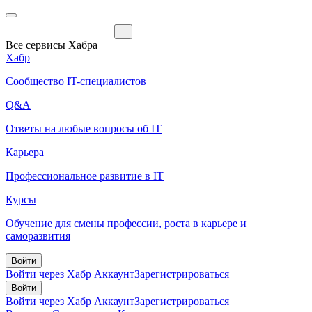
Все сервисы Хабра
Хабр
Сообщество IT-специалистов
Q&A
Ответы на любые вопросы об IT
Карьера
Профессиональное развитие в IT
Курсы
Обучение для смены профессии, роста в карьере и
саморазвития
Войти
Войти через Хабр Аккаунт
Зарегистрироваться
Войти
Войти через Хабр Аккаунт
Зарегистрироваться