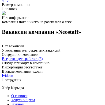
4 / 5
Размер компании
1 человек
Нет информации
Компания пока ничего не рассказала о себе
Вакансии компании «Neostaff»
Нет вакансий
У компании нет открытых вакансий
Сотрудники компании
Все, кто здесь работал (3)
Откуда приходят в компанию
Информация отсутствует
В какие компании уходят
Ivideon
1 сотрудник
Хабр Карьера
О сервисе
Услуги и цены
Журнал