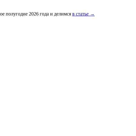
ое полугодие 2026 года и делимся
в статье →