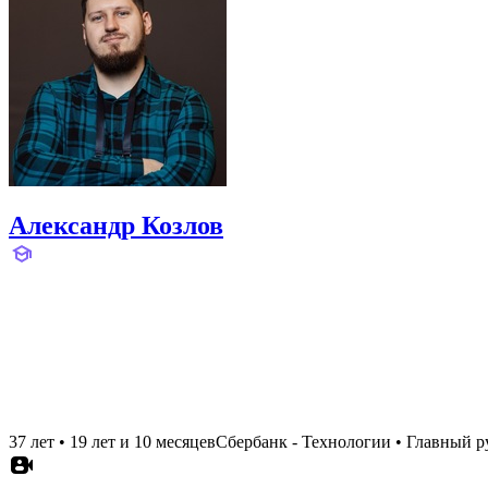
Александр Козлов
37 лет
•
19 лет и 10 месяцев
Сбербанк - Технологии
•
Главный р