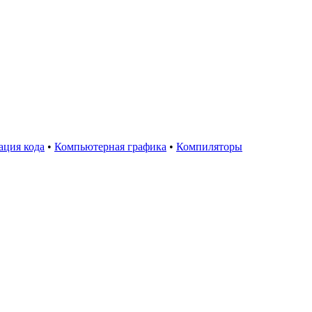
ция кода
•
Компьютерная графика
•
Компиляторы