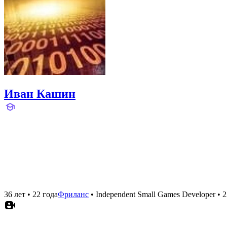
Иван Кашин
36 лет
•
22 года
Фриланс
•
Independent Small Games Developer
•
2