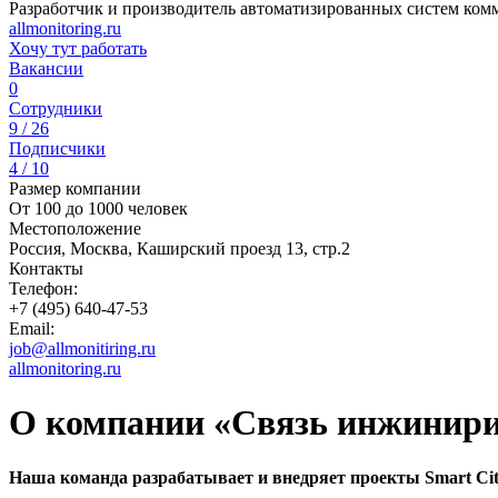
Разработчик и производитель автоматизированных систем комм
allmonitoring.ru
Хочу тут работать
Вакансии
0
Сотрудники
9 / 26
Подписчики
4 / 10
Размер компании
От 100 до 1000 человек
Местоположение
Россия, Москва, Каширский проезд 13, стр.2
Контакты
Телефон:
+7 (495) 640-47-53
Email:
job@allmonitiring.ru
allmonitoring.ru
О компании «Связь инжинир
Наша команда разрабатывает и внедряет проекты Smart Cit