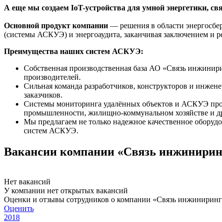
А еще мы создаем IoT-устройства для умной энергетики, с
Основной продукт компании
— решения в области энергосбе
(системы АСКУЭ) и энергоаудита, заканчивая заключением и р
Преимущества наших систем АСКУЭ:
Собственная производственная база АО «Связь инжинир
производителей.
Сильная команда разработчиков, конструкторов и инжен
заказчиков.
Системы мониторинга удалённых объектов и АСКУЭ прои
промышленности, жилищно-коммунальном хозяйстве и дру
Мы предлагаем не только надежное качественное оборудов
систем АСКУЭ.
Вакансии компании «Связь инжинири
Нет вакансий
У компании нет открытых вакансий
Оценки и отзывы сотрудников о компании «Связь инжинирин
Оценить
2018