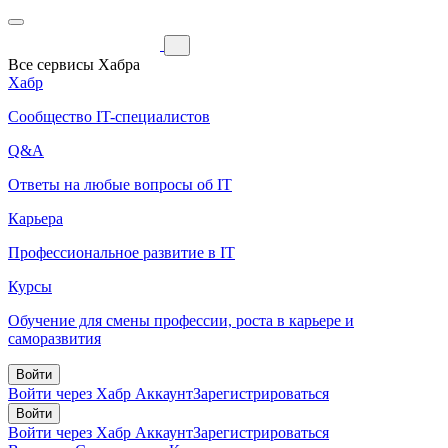
Все сервисы Хабра
Хабр
Сообщество IT-специалистов
Q&A
Ответы на любые вопросы об IT
Карьера
Профессиональное развитие в IT
Курсы
Обучение для смены профессии, роста в карьере и
саморазвития
Войти
Войти через Хабр Аккаунт
Зарегистрироваться
Войти
Войти через Хабр Аккаунт
Зарегистрироваться