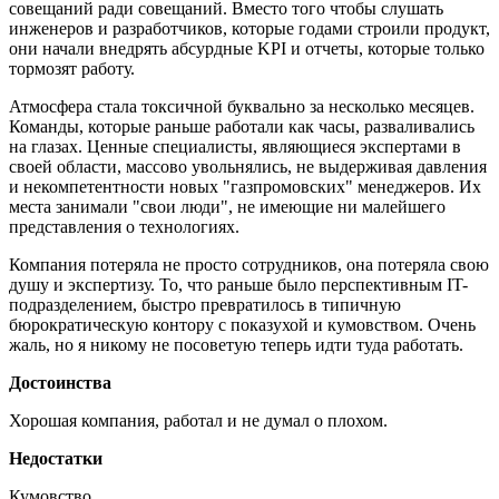
совещаний ради совещаний. Вместо того чтобы слушать
инженеров и разработчиков, которые годами строили продукт,
они начали внедрять абсурдные KPI и отчеты, которые только
тормозят работу.
Атмосфера стала токсичной буквально за несколько месяцев.
Команды, которые раньше работали как часы, разваливались
на глазах. Ценные специалисты, являющиеся экспертами в
своей области, массово увольнялись, не выдерживая давления
и некомпетентности новых "газпромовских" менеджеров. Их
места занимали "свои люди", не имеющие ни малейшего
представления о технологиях.
Компания потеряла не просто сотрудников, она потеряла свою
душу и экспертизу. То, что раньше было перспективным IT-
подразделением, быстро превратилось в типичную
бюрократическую контору с показухой и кумовством. Очень
жаль, но я никому не посоветую теперь идти туда работать.
Достоинства
Хорошая компания, работал и не думал о плохом.
Недостатки
Кумовство