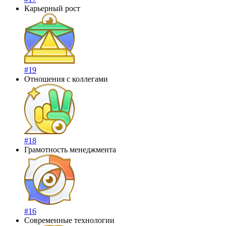
Карьерный рост
#19
Отношения с коллегами
#18
Грамотность менеджмента
#16
Современные технологии