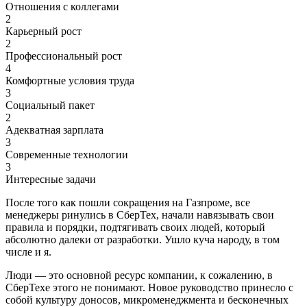
Отношения с коллегами
2
Карьерный рост
2
Профессиональный рост
4
Комфортные условия труда
3
Социальный пакет
2
Адекватная зарплата
3
Современные технологии
3
Интересные задачи
После того как пошли сокращения на Газпроме, все
менеджеры ринулись в СберТех, начали навязывать свои
правила и порядки, подтягивать своих людей, который
абсолютно далеки от разработки. Ушло куча народу, в том
числе и я.
Люди — это основной ресурс компании, к сожалению, в
СберТехе этого не понимают. Новое руководство принесло с
собой культуру доносов, микроменеджмента и бесконечных