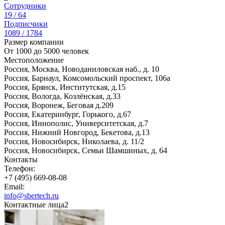
Сотрудники
19 / 64
Подписчики
1089 / 1784
Размер компании
От 1000 до 5000 человек
Местоположение
Россия, Москва, Новоданиловская наб., д. 10
Россия, Барнаул, Комсомольский проспект, 106а
Россия, Брянск, Институтская, д.15
Россия, Вологда, Козлёнская, д.33
Россия, Воронеж, Беговая д.209
Россия, Екатеринбург, Горького, д.67
Россия, Иннополис, Университетская, д.7
Россия, Нижний Новгород, Бекетова, д.13
Россия, Новосибирск, Николаева, д. 11/2
Россия, Новосибирск, Семьи Шамшиных, д. 64
Контакты
Телефон:
+7 (495) 669-08-08
Email:
info@sbertech.ru
Контактные лица
2