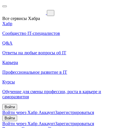
Все сервисы Хабра
Хабр
Сообщество IT-специалистов
Q&A
Ответы на любые вопросы об IT
Карьера
Профессиональное развитие в IT
Курсы
Обучение для смены профессии, роста в карьере и
саморазвития
Войти
Войти через Хабр Аккаунт
Зарегистрироваться
Войти
Войти через Хабр Аккаунт
Зарегистрироваться