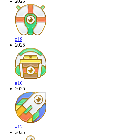
2025
#19
2025
#16
2025
#12
2025