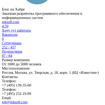
Блог на Хабре
Заказная разработка программного обеспечения и
информационных систем
reksoft.com
4.59
Хочу тут работать
Вакансии
0
Сотрудники
252 / 457
Подписчики
87 / 84
Размер компании
От 1000 до 5000 человек
Местоположение
Россия, Москва, ул. Тверская, д. 18, корп. 1 (БЦ «Известия»)
Контакты
Телефон:
+7 (495) 139-35-00
Телефон:
+7 (495) 252-19-99
Email:
job@reksoft.com