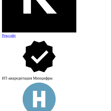
Рексофт
ИТ-аккредитация Минцифры