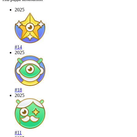
2025
#14
2025
#18
2025
#11