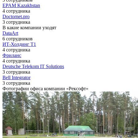
EPAM Kazakhstan
4 сотрудника
Doctornet.pro
3 сотрудника
В какие компании уходят
DataArt
6 сотрудников
ИТ-Холдинг Т1
4 сотрудника
Фриланс
4 сотрудника
Deutsche Telekom IT Solutions
3 сотрудника
Bell Integrator
3 сотрудника
Фотографии офиса компании «Рексофт»