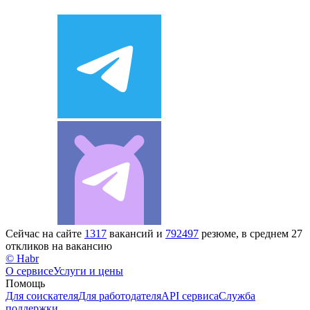
Сейчас на сайте
1317
вакансий и
792497
резюме, в среднем 27
откликов на вакансию
© Habr
О сервисе
Услуги и цены
Помощь
Для соискателя
Для работодателя
API сервиса
Служба
поддержки