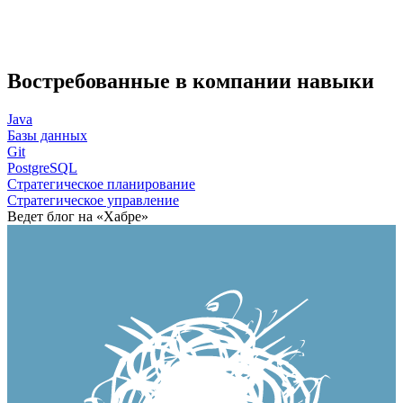
Востребованные в компании навыки
Java
Базы данных
Git
PostgreSQL
Стратегическое планирование
Стратегическое управление
Ведет блог на «Хабре»