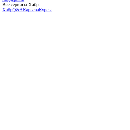
Все сервисы Хабра
Хабр
Q&A
Карьера
Курсы