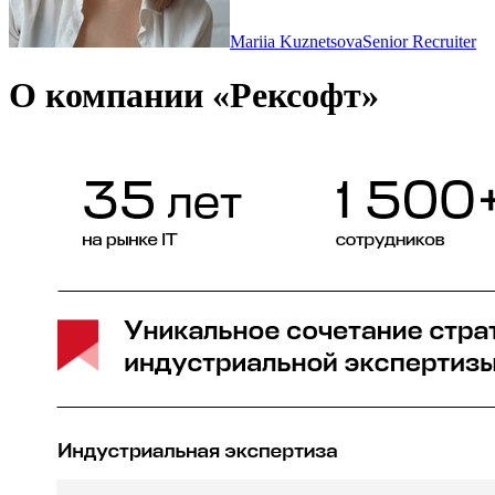
Mariia Kuznetsova
Senior Recruiter
О компании «Рексофт»