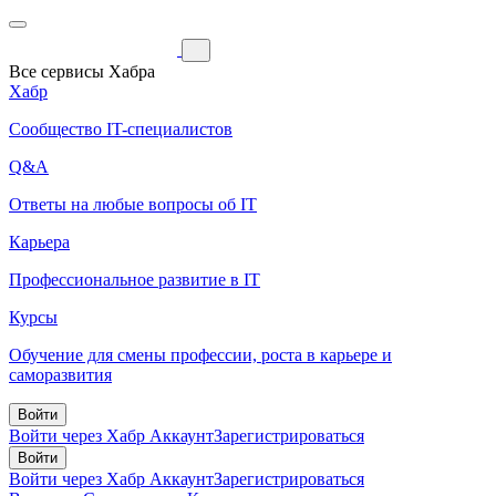
Все сервисы Хабра
Хабр
Сообщество IT-специалистов
Q&A
Ответы на любые вопросы об IT
Карьера
Профессиональное развитие в IT
Курсы
Обучение для смены профессии, роста в карьере и
саморазвития
Войти
Войти через Хабр Аккаунт
Зарегистрироваться
Войти
Войти через Хабр Аккаунт
Зарегистрироваться