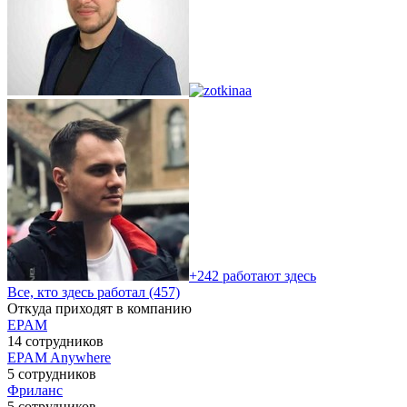
+242 работают здесь
Все, кто здесь работал (457)
Откуда приходят в компанию
EPAM
14 сотрудников
EPAM Anywhere
5 сотрудников
Фриланс
5 сотрудников