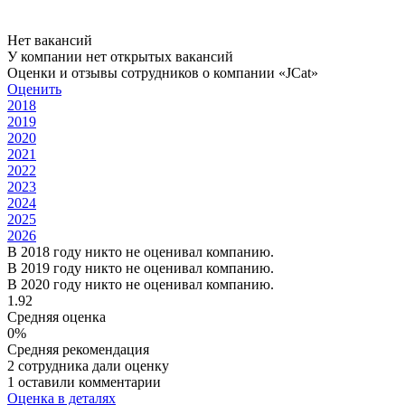
Нет вакансий
У компании нет открытых вакансий
Оценки и отзывы сотрудников о компании «JCat»
Оценить
2018
2019
2020
2021
2022
2023
2024
2025
2026
В 2018 году никто не оценивал компанию.
В 2019 году никто не оценивал компанию.
В 2020 году никто не оценивал компанию.
1.92
Средняя оценка
0%
Средняя рекомендация
2 сотрудника дали оценку
1 оставили комментарии
Оценка в деталях