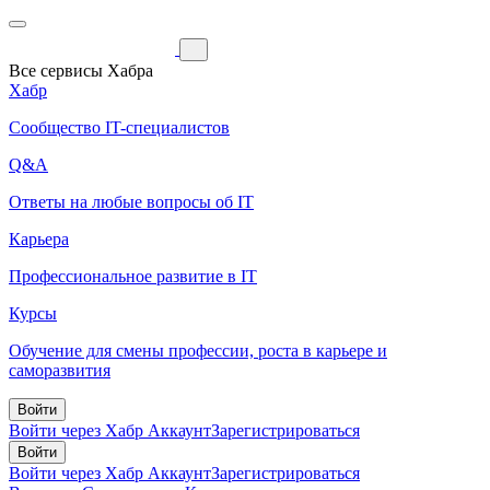
Все сервисы Хабра
Хабр
Сообщество IT-специалистов
Q&A
Ответы на любые вопросы об IT
Карьера
Профессиональное развитие в IT
Курсы
Обучение для смены профессии, роста в карьере и
саморазвития
Войти
Войти через Хабр Аккаунт
Зарегистрироваться
Войти
Войти через Хабр Аккаунт
Зарегистрироваться