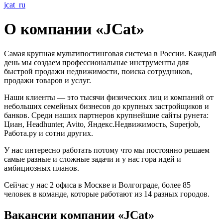
jcat_ru
О компании «JCat»
Самая крупная мультипостинговая система в России. Каждый
день мы создаем профессиональные инструменты для
быстрой продажи недвижимости, поиска сотрудников,
продажи товаров и услуг.
Наши клиенты — это тысячи физических лиц и компаний от
небольших семейных бизнесов до крупных застройщиков и
банков. Среди наших партнеров крупнейшие сайты рунета:
Циан, Headhunter, Avito, Яндекс.Недвижимость, Superjob,
Работа.ру и сотни других.
У нас интересно работать потому что мы постоянно решаем
самые разные и сложные задачи и у нас гора идей и
амбициозных планов.
Сейчас у нас 2 офиса в Москве и Волгограде, более 85
человек в команде, которые работают из 14 разных городов.
Вакансии компании «JCat»