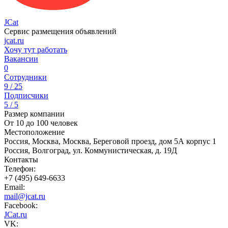
JCat
Сервис размещения объявлений
jcat.ru
Хочу тут работать
Вакансии
0
Сотрудники
9 / 25
Подписчики
5 / 5
Размер компании
От 10 до 100 человек
Местоположение
Россия, Москва, Москва, Береговой проезд, дом 5А корпус 1
Россия, Волгоград, ул. Коммунистическая, д. 19Д
Контакты
Телефон:
+7 (495) 649-6633
Email:
mail@jcat.ru
Facebook:
JCat.ru
VK: