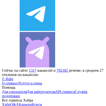
Сейчас на сайте
1317
вакансий и
792182
резюме, в среднем 27
откликов на вакансию
© Habr
О сервисе
Услуги и цены
Помощь
Для соискателя
Для работодателя
API сервиса
Служба
поддержки
Все сервисы Хабра
Хабр
Q&A
Карьера
Курсы