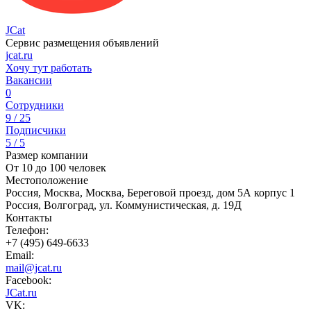
JCat
Сервис размещения объявлений
jcat.ru
Хочу тут работать
Вакансии
0
Сотрудники
9 / 25
Подписчики
5 / 5
Размер компании
От 10 до 100 человек
Местоположение
Россия, Москва, Москва, Береговой проезд, дом 5А корпус 1
Россия, Волгоград, ул. Коммунистическая, д. 19Д
Контакты
Телефон:
+7 (495) 649-6633
Email:
mail@jcat.ru
Facebook:
JCat.ru
VK: