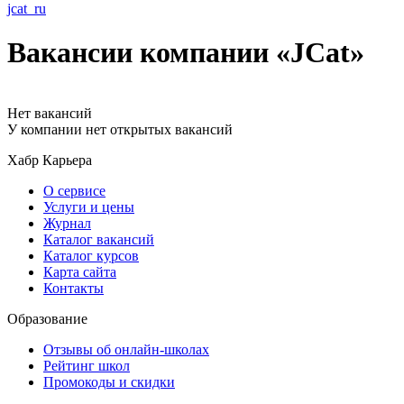
jcat_ru
Вакансии компании «JCat»
Нет вакансий
У компании нет открытых вакансий
Хабр Карьера
О сервисе
Услуги и цены
Журнал
Каталог вакансий
Каталог курсов
Карта сайта
Контакты
Образование
Отзывы об онлайн-школах
Рейтинг школ
Промокоды и скидки