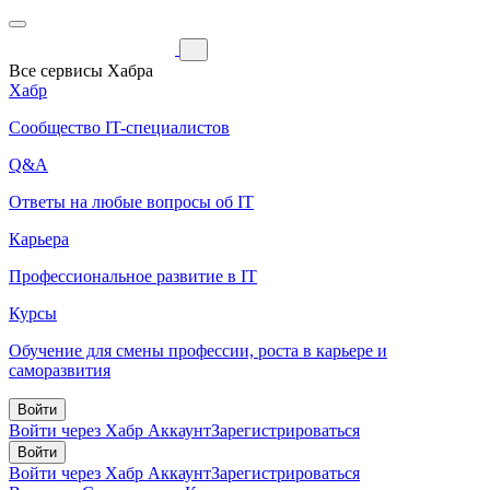
Все сервисы Хабра
Хабр
Сообщество IT-специалистов
Q&A
Ответы на любые вопросы об IT
Карьера
Профессиональное развитие в IT
Курсы
Обучение для смены профессии, роста в карьере и
саморазвития
Войти
Войти через Хабр Аккаунт
Зарегистрироваться
Войти
Войти через Хабр Аккаунт
Зарегистрироваться