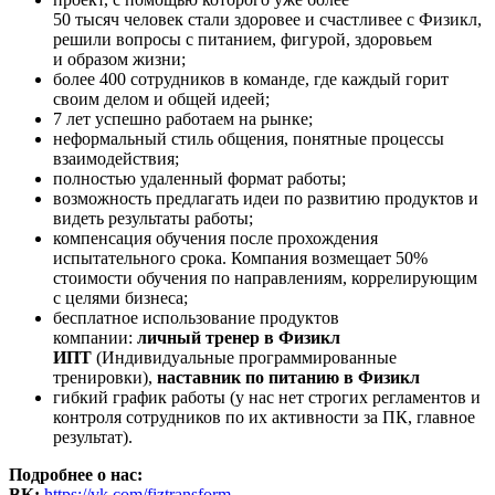
50 тысяч человек стали здоровее и счастливее с Физикл,
решили вопросы с питанием, фигурой, здоровьем
и образом жизни;
более 400 сотрудников в команде, где каждый горит
своим делом и общей идеей;
7 лет успешно работаем на рынке;
неформальный стиль общения, понятные процессы
взаимодействия;
полностью удаленный формат работы;
возможность предлагать идеи по развитию продуктов и
видеть результаты работы;
компенсация обучения после прохождения
испытательного срока. Компания возмещает 50%
стоимости обучения по направлениям, коррелирующим
с целями бизнеса;
бесплатное использование продуктов
компании:
личный тренер в Физикл
ИПТ
(Индивидуальные программированные
тренировки),
наставник по питанию в Физикл
гибкий график работы (у нас нет строгих регламентов и
контроля сотрудников по их активности за ПК, главное
результат).
Подробнее о нас:
ВК:
https://vk.com/fiztransform