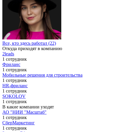
Все, кто здесь работал (22)
Откуда приходят в компанию
2leads
1 сотрудник
Фриланс
1 сотрудник
Мобильные решения для строительства
1 сотрудник
HR-фриланс
1 сотрудник
SOKOLOV
1 сотрудник
В какие компании уходят
АО "НИИ "Масштаб"
1 сотрудник
СберМаркетинг
1 сотрудник