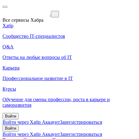
Все сервисы Хабра
Хабр
Сообщество IT-специалистов
Q&A
Ответы на любые вопросы об IT
Карьера
Профессиональное развитие в IT
Курсы
Обучение для смены профессии, роста в карьере и
саморазвития
Войти
Войти через Хабр Аккаунт
Зарегистрироваться
Войти
Войти через Хабр Аккаунт
Зарегистрироваться