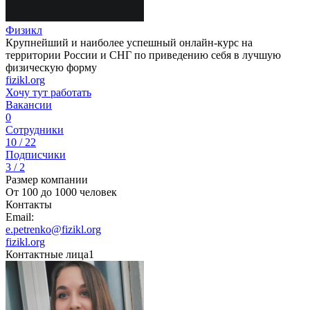
Физикл
Крупнейший и наиболее успешный онлайн-курс на
территории России и СНГ по приведению себя в лучшую
физическую форму
fizikl.org
Хочу тут работать
Вакансии
0
Сотрудники
10 / 22
Подписчики
3 / 2
Размер компании
От 100 до 1000 человек
Контакты
Email:
e.petrenko@fizikl.org
fizikl.org
Контактные лица
1