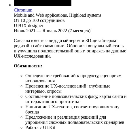
Citronium
Mobile and Web applications, Highload systems
От 10 до 100 сотрудников
UI/UX designer
Июль 2021 — Январь 2022 (7 месяцев)
Сделала вместе с лид-дизайнером и 3D-дизайнером
редизайн сайта компании. Обновила визуальный стиль
и улучшила пользовательский опыт, опираясь на данные
UX-исследований.
Обязанности:
Определение требований к продукту, сценариям
использования
Проведение UX-исследований: глубинные
интервью, опросы
Составление пользовательских флоу, карты сайта и
интерактивного прототипа
Написание UX-текстов, соответствующих тону
бренда
Предложение и реализация решений для
упрощения сложных пользовательских сценариев
Работа с UI-Kit