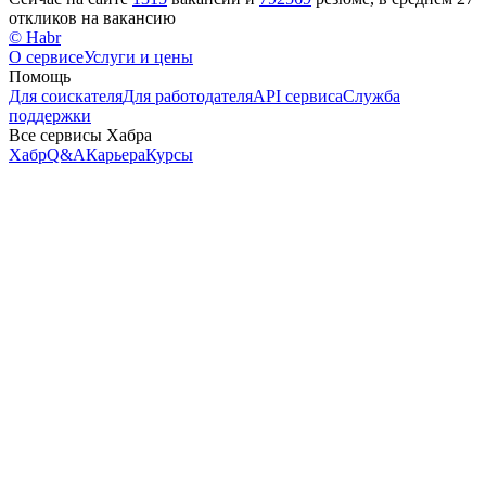
откликов на вакансию
© Habr
О сервисе
Услуги и цены
Помощь
Для соискателя
Для работодателя
API сервиса
Служба
поддержки
Все сервисы Хабра
Хабр
Q&A
Карьера
Курсы