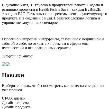
В дизайне 5 лет, 3+ глубоко в продуктовой работе. Создаю и
развиваю продукты в HealthTech и SaaS - как для B2B/B2E,
так и для B2C. Есть опыт и в переосмыслении существующего
продукта, и в создании с нуля. Нравится сложная логика и
упрощение запутанных сценариев.
Особенно интересны интерфейсы, связанные с медициной и
заботой о себе, но открыта к проектам в сферах еды,
путешествий и инновационных сервисов.
Telegram: @kmvoa
Навыки
Выберите навык, чтобы посмотреть, какие тесты специалист
уже прошел.
UI/UX дизайн
Дизайн-система
Дизайн продукта