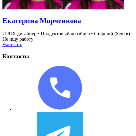
Екатерина Марченкова
UI/UX дизайнер
•
Продуктовый дизайнер
•
Старший (Senior)
Не ищу работу
Написать
Контакты