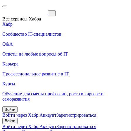
Все сервисы Хабра
Хабр
Сообщество IT-специалистов
Q&A
Ответы на любые вопросы об IT
Карьера
Профессиональное развитие в IT
Курсы
Обучение для смены профессии, роста в карьере и
саморазвития
Войти
Войти через Хабр Аккаунт
Зарегистрироваться
Войти
Войти через Хабр Аккаунт
Зарегистрироваться