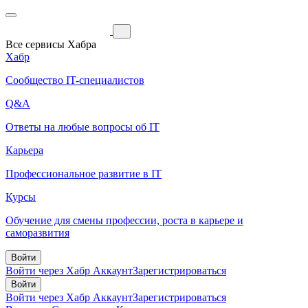
Все сервисы Хабра
Хабр
Сообщество IT-специалистов
Q&A
Ответы на любые вопросы об IT
Карьера
Профессиональное развитие в IT
Курсы
Обучение для смены профессии, роста в карьере и
саморазвития
Войти
Войти через Хабр Аккаунт
Зарегистрироваться
Войти
Войти через Хабр Аккаунт
Зарегистрироваться