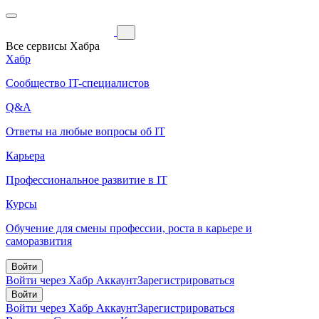
Все сервисы Хабра
Хабр
Сообщество IT-специалистов
Q&A
Ответы на любые вопросы об IT
Карьера
Профессиональное развитие в IT
Курсы
Обучение для смены профессии, роста в карьере и
саморазвития
Войти
Войти через Хабр Аккаунт
Зарегистрироваться
Войти
Войти через Хабр Аккаунт
Зарегистрироваться