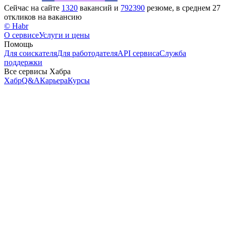
Сейчас на сайте
1320
вакансий и
792390
резюме, в среднем 27
откликов на вакансию
© Habr
О сервисе
Услуги и цены
Помощь
Для соискателя
Для работодателя
API сервиса
Служба
поддержки
Все сервисы Хабра
Хабр
Q&A
Карьера
Курсы