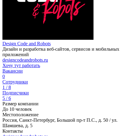
Design Code and Robots
Дизайн и разработка веб-сайтов, сервисов и мобильных
приложений
designcodeandrobots.ru
Хочу тут работать
Вакансии
0
Сотрудники
1 / 8
Подписчики
5 / 6
Размер компании
До 10 человек
Местоположение
Россия, Санкт-Петербург, Большой пр-т П.С., д. 50 / ул.
Шамшева, д. 5
Контакты