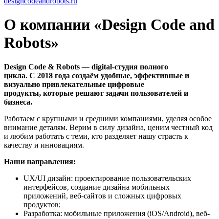
designcodeandrobots.ru
О компании «Design Code and
Robots»
Design Code & Robots — digital-студия полного
цикла. С 2018 года создаём удобные, эффективные и
визуально привлекательные цифровые
продукты, которые решают задачи пользователей и
бизнеса.
Работаем с крупными и средними компаниями, уделяя особое
внимание деталям. Верим в силу дизайна, ценим честный код
и любим работать с теми, кто разделяет нашу страсть к
качеству и инновациям.
Наши направления:
UX/UI дизайн: проектирование пользовательских
интерфейсов, создание дизайна мобильных
приложений, веб-сайтов и сложных цифровых
продуктов;
Разработка: мобильные приложения (iOS/Android), веб-