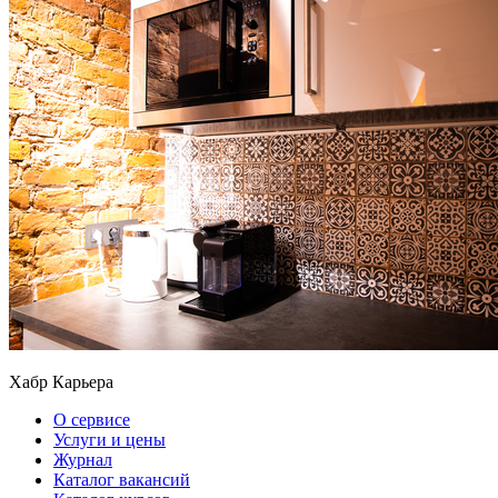
Хабр Карьера
О сервисе
Услуги и цены
Журнал
Каталог вакансий