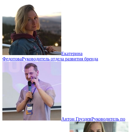
Екатерина
Федотова
Руководитель отдела развития бренда
Антон Груздев
Руководитель по