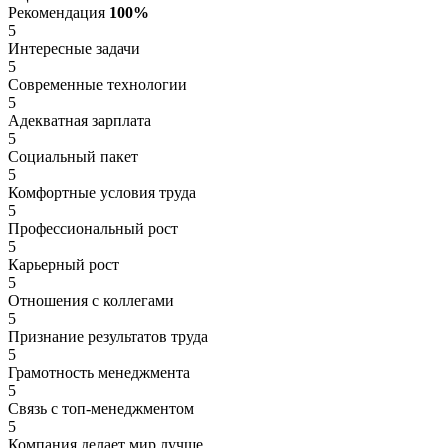
Рекомендация
100%
5
Интересные задачи
5
Современные технологии
5
Адекватная зарплата
5
Социальный пакет
5
Комфортные условия труда
5
Профессиональный рост
5
Карьерный рост
5
Отношения с коллегами
5
Признание результатов труда
5
Грамотность менеджмента
5
Связь с топ-менеджментом
5
Компания делает мир лучше