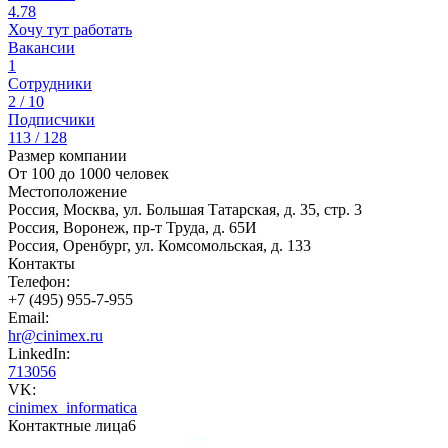
4.78
Хочу тут работать
Вакансии
1
Сотрудники
2 / 10
Подписчики
113 / 128
Размер компании
От 100 до 1000 человек
Местоположение
Россия, Москва, ул. Большая Татарская, д. 35, стр. 3
Россия, Воронеж, пр-т Труда, д. 65И
Россия, Оренбург, ул. Комсомольская, д. 133
Контакты
Телефон:
+7 (495) 955-7-955
Email:
hr@cinimex.ru
LinkedIn:
713056
VK:
cinimex_informatica
Контактные лица
6