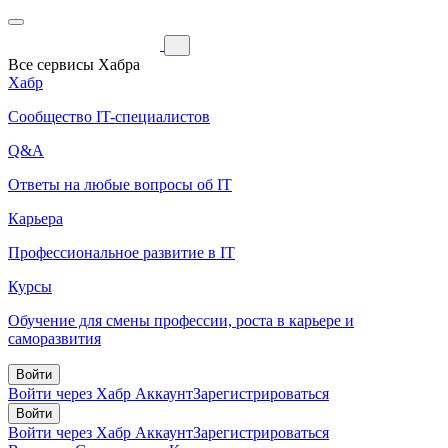
Все сервисы Хабра
Хабр
Сообщество IT-специалистов
Q&A
Ответы на любые вопросы об IT
Карьера
Профессиональное развитие в IT
Курсы
Обучение для смены профессии, роста в карьере и
саморазвития
Войти
Войти через Хабр Аккаунт
Зарегистрироваться
Войти
Войти через Хабр Аккаунт
Зарегистрироваться