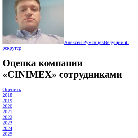
Алексей Румянцев
Ведущий it-
рекрутер
Оценка компании
«CINIMEX» сотрудниками
Оценить
2018
2019
2020
2021
2022
2023
2024
2025