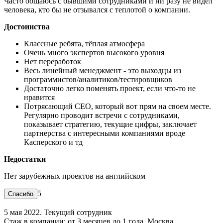
Часто общаюсь с бывшими сотрудниками и ни разу не видел
человека, кто бы не отзывался с теплотой о компании.
Достоинства
Классные ребята, тёплая атмосфера
Очень много экспертов высокого уровня
Нет переработок
Весь линейный менеджмент - это выходцы из
программистов/аналитиков/тестировщиков
Достаточно легко поменять проект, если что-то не
нравится
Потрясающий СЕО, который вот прям на своем месте.
Регулярно проводит встречи с сотрудниками,
показывает стратегию, текущие цифры, заключает
партнерства с интересными компаниями вроде
Касперского и тд
Недостатки
Нет зарубежных проектов на английском
5
5 мая 2022. Текущий сотрудник
Стаж в компании: от 3 месяцев до 1 года. Москва.