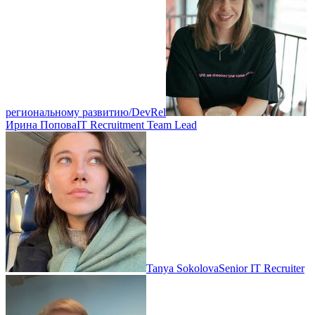
региональному развитию/DevRel
Ирина Попова
IT Recruitment Team Lead
Tanya Sokolova
Senior IT Recruiter