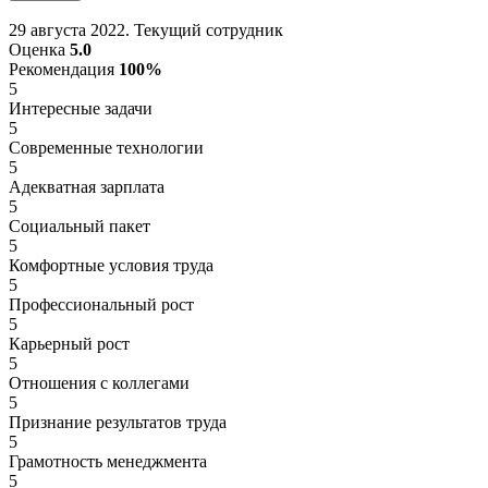
29 августа 2022. Текущий сотрудник
Оценка
5.0
Рекомендация
100%
5
Интересные задачи
5
Современные технологии
5
Адекватная зарплата
5
Социальный пакет
5
Комфортные условия труда
5
Профессиональный рост
5
Карьерный рост
5
Отношения с коллегами
5
Признание результатов труда
5
Грамотность менеджмента
5