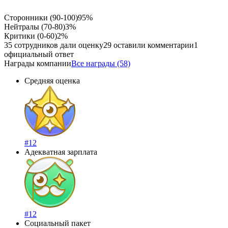
Сторонники (90-100)
95%
Нейтралы (70-80)
3%
Критики (0-60)
2%
35 сотрудников дали оценку
29 оставили комментарии
1
официальный ответ
Награды компании
Все награды (58)
Средняя оценка
#12
Адекватная зарплата
#12
Социальный пакет