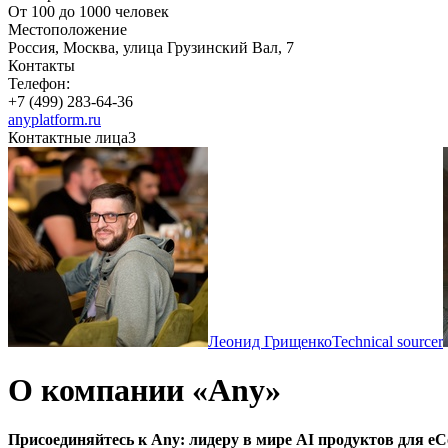
От 100 до 1000 человек
Местоположение
Россия, Москва, улица Грузинский Вал, 7
Контакты
Телефон:
+7 (499) 283-64-36
anyplatform.ru
Контактные лица
3
Леонид Грищенко
Technical sourcer
О компании «Any»
Присоединяйтесь к Any: лидеру в мире AI продуктов для e