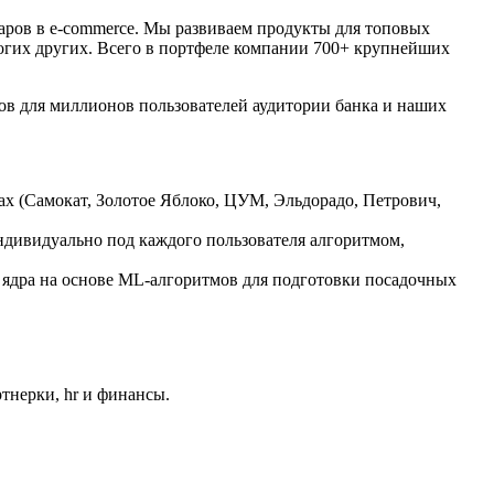
варов в e-commerce. Мы развиваем продукты для топовых
огих других. Всего в портфеле компании 700+ крупнейших
сов для миллионов пользователей аудитории банка и наших
ах (Самокат, Золотое Яблоко, ЦУМ, Эльдорадо, Петрович,
ндивидуально под каждого пользователя алгоритмом,
о ядра на основе ML-алгоритмов для подготовки посадочных
ртнерки, hr и финансы.