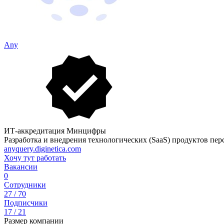
Any
ИТ-аккредитация Минцифры
Разработка и внедрения технологических (SaaS) продуктов пе
anyquery.diginetica.com
Хочу тут работать
Вакансии
0
Сотрудники
27 / 70
Подписчики
17 / 21
Размер компании