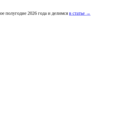
ое полугодие 2026 года и делимся
в статье →