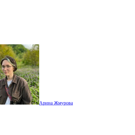
Арина Жмурова