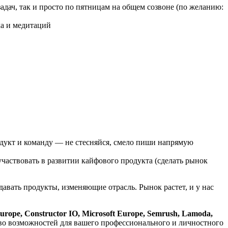
задач, так и просто по пятницам на общем созвоне (по желанию:
ха и медитаций
одукт и команду — не стесняйся, смело пиши напрямую
участвовать в развитии кайфового продукта (сделать рынок
авать продукты, изменяющие отрасль. Рынок растет, и у нас
pe, Constructor IO, Microsoft Europe, Semrush, Lamoda,
тво возможностей для вашего профессионального и личностного