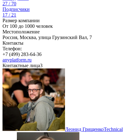
27 / 70
Подписчики
17 / 21
Размер компании
От 100 до 1000 человек
Местоположение
Россия, Москва, улица Грузинский Вал, 7
Контакты
Телефон:
+7 (499) 283-64-36
anyplatform.ru
Контактные лица
3
Леонид Грищенко
Technical