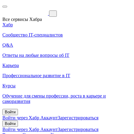
Все сервисы Хабра
Хабр
Сообщество IT-специалистов
Q&A
Ответы на любые вопросы об IT
Карьера
Профессиональное развитие в IT
Курсы
Обучение для смены профессии, роста в карьере и
саморазвития
Войти
Войти через Хабр Аккаунт
Зарегистрироваться
Войти
Войти через Хабр Аккаунт
Зарегистрироваться