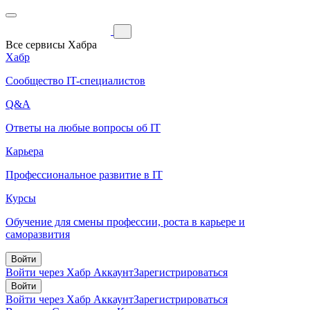
Все сервисы Хабра
Хабр
Сообщество IT-специалистов
Q&A
Ответы на любые вопросы об IT
Карьера
Профессиональное развитие в IT
Курсы
Обучение для смены профессии, роста в карьере и
саморазвития
Войти
Войти через Хабр Аккаунт
Зарегистрироваться
Войти
Войти через Хабр Аккаунт
Зарегистрироваться