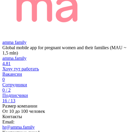
amma family
Global mobile app for pregnant women and their families (MAU ~
1,5 mln)
amma.family
4.81
Хочу тут работать
Вакансии
0
Сотрудники
0 / 2
Подписчики
16 / 13
Размер компании
От 10 до 100 человек
Контакты
Email:
hr@amma.family