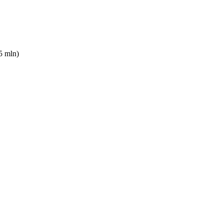
5 mln)