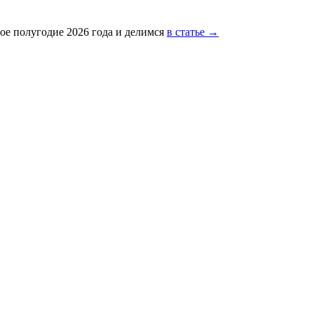
ое полугодие 2026 года и делимся
в статье →