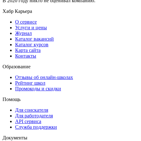
В 2020 году никто не оценивал компанию.
Хабр Карьера
О сервисе
Услуги и цены
Журнал
Каталог вакансий
Каталог курсов
Карта сайта
Контакты
Образование
Отзывы об онлайн-школах
Рейтинг школ
Промокоды и скидки
Помощь
Для соискателя
Для работодателя
API сервиса
Служба поддержки
Документы