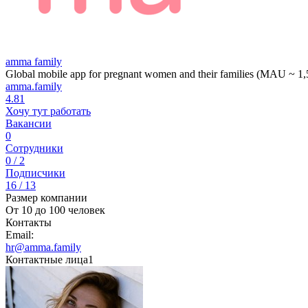
amma family
Global mobile app for pregnant women and their families (MAU ~ 1,
amma.family
4.81
Хочу тут работать
Вакансии
0
Сотрудники
0 / 2
Подписчики
16 / 13
Размер компании
От 10 до 100 человек
Контакты
Email:
hr@amma.family
Контактные лица
1