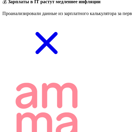
💰
Зарплаты в IT растут медленнее инфляции
Проанализировали данные из зарплатного калькулятора за перв