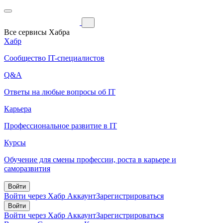
Все сервисы Хабра
Хабр
Сообщество IT-специалистов
Q&A
Ответы на любые вопросы об IT
Карьера
Профессиональное развитие в IT
Курсы
Обучение для смены профессии, роста в карьере и
саморазвития
Войти
Войти через Хабр Аккаунт
Зарегистрироваться
Войти
Войти через Хабр Аккаунт
Зарегистрироваться