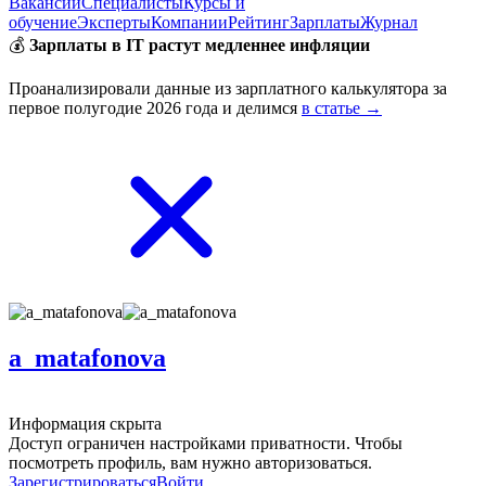
Вакансии
Специалисты
Курсы и
обучение
Эксперты
Компании
Рейтинг
Зарплаты
Журнал
💰
Зарплаты в IT растут медленнее инфляции
Проанализировали данные из зарплатного калькулятора за
первое полугодие 2026 года и делимся
в статье →
a_matafonova
Информация скрыта
Доступ ограничен настройками приватности. Чтобы
посмотреть профиль, вам нужно авторизоваться.
Зарегистрироваться
Войти