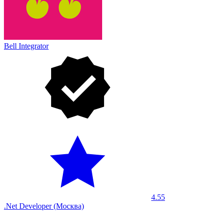
Bell Integrator
4.55
.Net Developer (Москва)