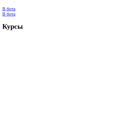
В бота
В бота
Курсы