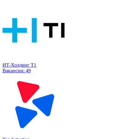
ИТ-Холдинг Т1
Вакансии:
49