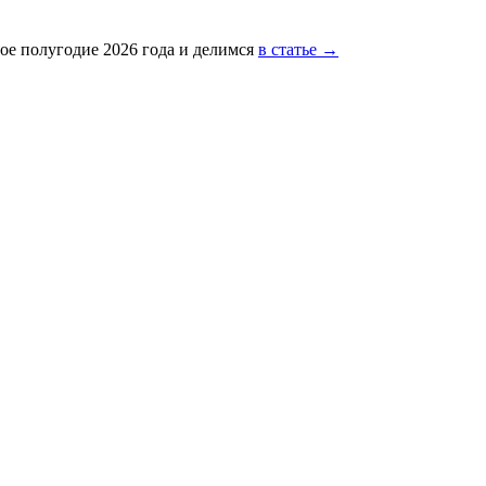
ое полугодие 2026 года и делимся
в статье →