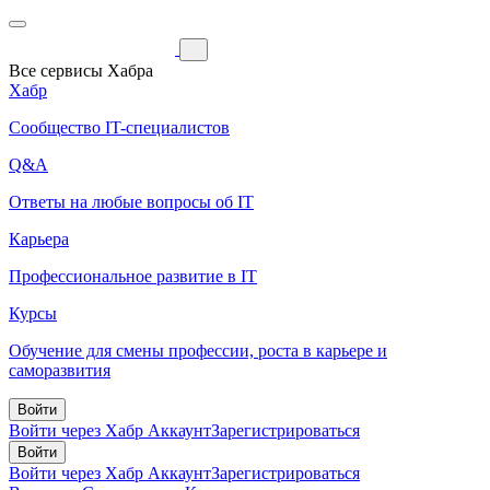
Все сервисы Хабра
Хабр
Сообщество IT-специалистов
Q&A
Ответы на любые вопросы об IT
Карьера
Профессиональное развитие в IT
Курсы
Обучение для смены профессии, роста в карьере и
саморазвития
Войти
Войти через Хабр Аккаунт
Зарегистрироваться
Войти
Войти через Хабр Аккаунт
Зарегистрироваться