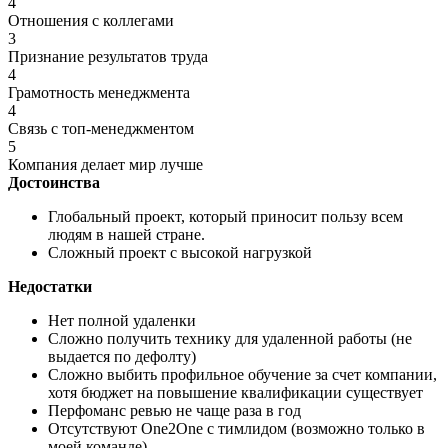
4
Отношения с коллегами
3
Признание результатов труда
4
Грамотность менеджмента
4
Связь с топ-менеджментом
5
Компания делает мир лучше
Достоинства
Глобальный проект, который приносит пользу всем
людям в нашей стране.
Сложный проект с высокой нагрузкой
Недостатки
Нет полной удаленки
Сложно получить технику для удаленной работы (не
выдается по дефолту)
Сложно выбить профильное обучение за счет компании,
хотя бюджет на повышение квалификации существует
Перфоманс ревью не чаще раза в год
Отсутствуют One2One с тимлидом (возможно только в
моей команде)