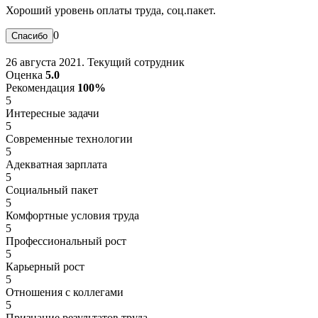
Хороший уровень оплаты труда, соц.пакет.
0
26 августа 2021. Текущий сотрудник
Оценка
5.0
Рекомендация
100%
5
Интересные задачи
5
Современные технологии
5
Адекватная зарплата
5
Социальный пакет
5
Комфортные условия труда
5
Профессиональный рост
5
Карьерный рост
5
Отношения с коллегами
5
Признание результатов труда