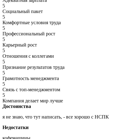
Адекватная зарплата
5
Социальный пакет
5
Комфортные условия труда
5
Профессиональный рост
5
Карьерный рост
5
Отношения с коллегами
5
Признание результатов труда
5
Грамотность менеджмента
5
Связь с топ-менеджментом
5
Компания делает мир лучше
Достоинства
я не знаю, что тут написать, - все хорошо с НСПК
Недостатки
кофемашины