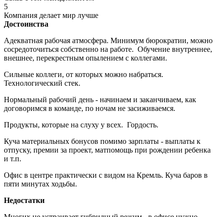
5
Компания делает мир лучше
Достоинства
Адекватная рабочая атмосфера. Минимум бюрократии, можно
сосредоточиться собственно на работе. Обучение внутреннее,
внешнее, перекрестным опылением с коллегами.
Сильные коллеги, от которых можно набраться.
Технологический стек.
Нормальный рабочий день - начинаем и заканчиваем, как
договоримся в команде, по ночам не засиживаемся.
Продукты, которые на слуху у всех. Гордость.
Куча материальных бонусов помимо зарплаты - выплаты к
отпуску, премии за проект, матпомощь при рождении ребенка
и т.п.
Офис в центре практически с видом на Кремль. Куча баров в
пяти минутах ходьбы.
Недостатки
Многих не устраивает гибридный режим - в офисе нужно