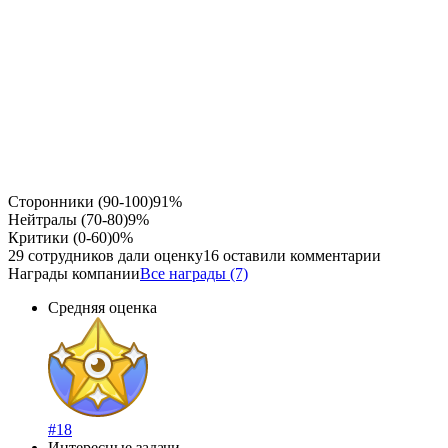
Сторонники (90-100)
91%
Нейтралы (70-80)
9%
Критики (0-60)
0%
29 сотрудников дали оценку
16 оставили комментарии
Награды компании
Все награды (7)
Средняя оценка
#18
Интересные задачи