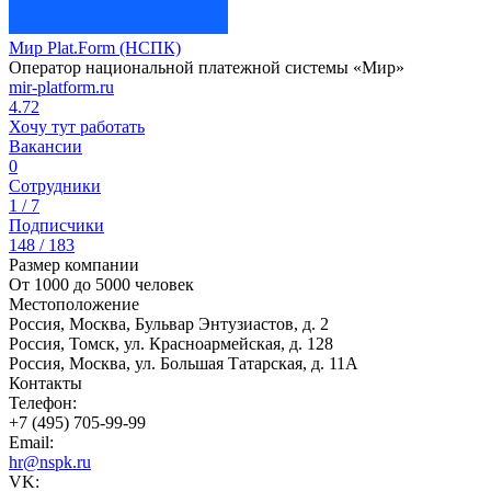
Мир Plat.Form (НСПК)
Оператор национальной платежной системы «Мир»
mir-platform.ru
4.72
Хочу тут работать
Вакансии
0
Сотрудники
1 / 7
Подписчики
148 / 183
Размер компании
От 1000 до 5000 человек
Местоположение
Россия, Москва, Бульвар Энтузиастов, д. 2
Россия, Томск, ул. Красноармейская, д. 128
Россия, Москва, ул. Большая Татарская, д. 11А
Контакты
Телефон:
+7 (495) 705-99-99
Email:
hr@nspk.ru
VK: