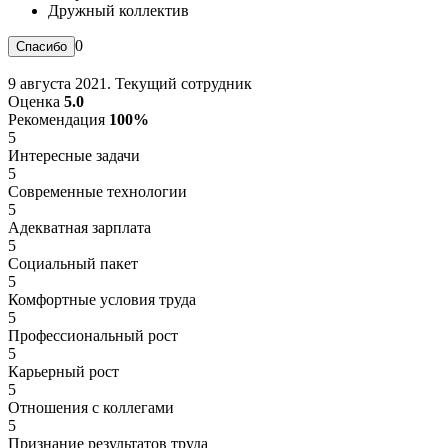
Дружный коллектив
0
9 августа 2021. Текущий сотрудник
Оценка
5.0
Рекомендация
100%
5
Интересные задачи
5
Современные технологии
5
Адекватная зарплата
5
Социальный пакет
5
Комфортные условия труда
5
Профессиональный рост
5
Карьерный рост
5
Отношения с коллегами
5
Признание результатов труда