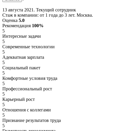
13 августа 2021. Текущий сотрудник
Стаж в компании: от 1 года до 3 лет. Москва.
Оценка
5.0
Рекомендация
100%
5
Интересные задачи
5
Современные технологии
5
Адекватная зарплата
5
Социальный пакет
5
Комфортные условия труда
5
Профессиональный рост
5
Карьерный рост
5
Отношения с коллегами
5
Признание результатов труда
5
Грамотность менеджмента