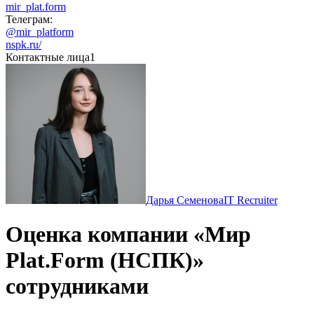
mir_plat.form
Телеграм:
@mir_platform
nspk.ru/
Контактные лица
1
Дарья Семенова
IT Recruiter
Оценка компании «Мир
Plat.Form (НСПК)»
сотрудниками