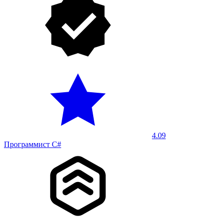
4.09
Программист C#