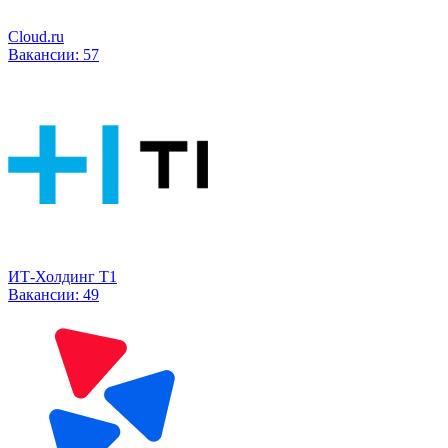
Cloud.ru
Вакансии:
57
ИТ-Холдинг Т1
Вакансии:
49