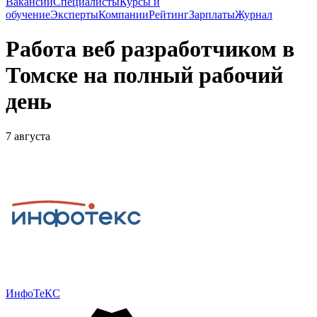
Вакансии
Специалисты
Курсы и
обучение
Эксперты
Компании
Рейтинг
Зарплаты
Журнал
Работа веб разработчиком в
Томске на полный рабочий
день
7 августа
ИнфоТеКС