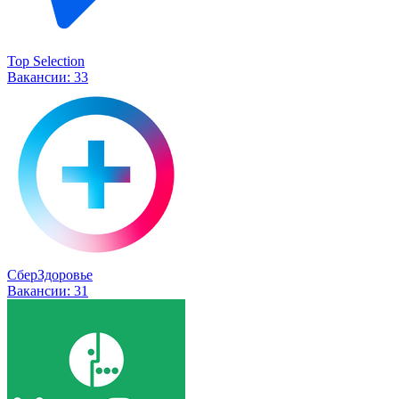
Top Selection
Вакансии:
33
СберЗдоровье
Вакансии:
31