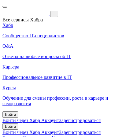
Все сервисы Хабра
Хабр
Сообщество IT-специалистов
Q&A
Ответы на любые вопросы об IT
Карьера
Профессиональное развитие в IT
Курсы
Обучение для смены профессии, роста в карьере и
саморазвития
Войти
Войти через Хабр Аккаунт
Зарегистрироваться
Войти
Войти через Хабр Аккаунт
Зарегистрироваться