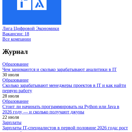
Лига Цифровой Экономики
Вакансии:
18
Все компании
Журнал
Образование
Чем занимаются и сколько зарабатывают аналитики в IT
30 июля
Образование
Сколько зарабатывают менеджеры проектов в IT и как найти
первую работу
28 июля
Образование
Стоит ли начинать программировать на Python или Java в
2026 году — и сколько получают джуны
22 июля
Зарплаты
Зарплаты IT-специалистов в первой половине 2026 года: рост