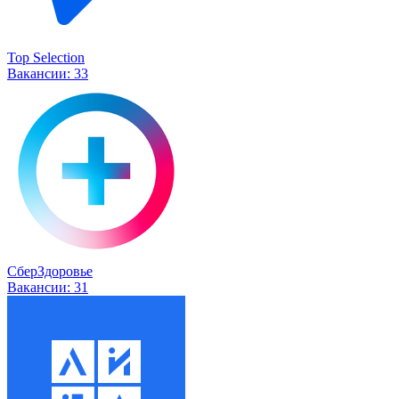
Top Selection
Вакансии:
33
СберЗдоровье
Вакансии:
31