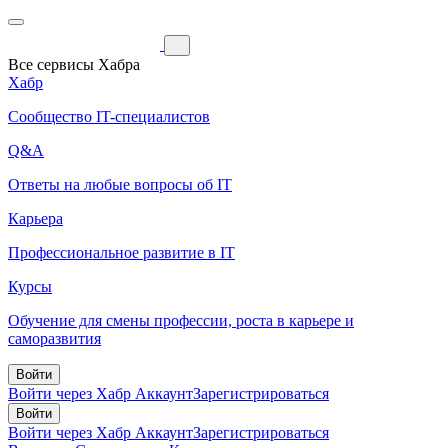
Все сервисы Хабра
Хабр
Сообщество IT-специалистов
Q&A
Ответы на любые вопросы об IT
Карьера
Профессиональное развитие в IT
Курсы
Обучение для смены профессии, роста в карьере и
саморазвития
Войти
Войти через Хабр Аккаунт
Зарегистрироваться
Войти
Войти через Хабр Аккаунт
Зарегистрироваться