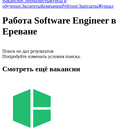
Вакансии
Специалисты
Курсы и
обучение
Эксперты
Компании
Рейтинг
Зарплаты
Журнал
Работа Software Engineer в
Ереване
Поиск не дал результатов
Попробуйте изменить условия поиска.
Смотреть ещё вакансии