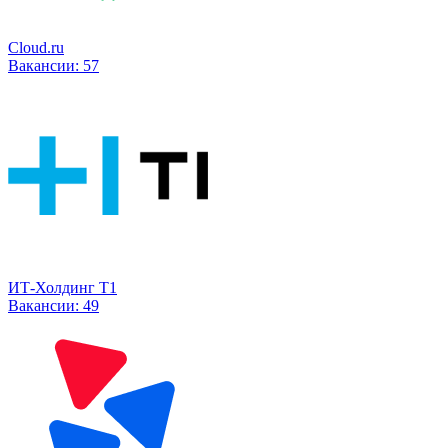
Cloud.ru
Вакансии:
57
ИТ-Холдинг Т1
Вакансии:
49