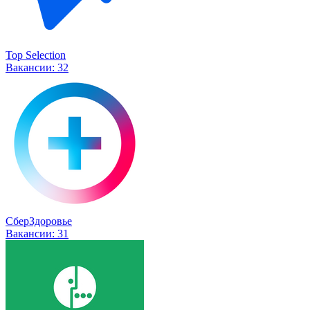
Top Selection
Вакансии:
32
СберЗдоровье
Вакансии:
31