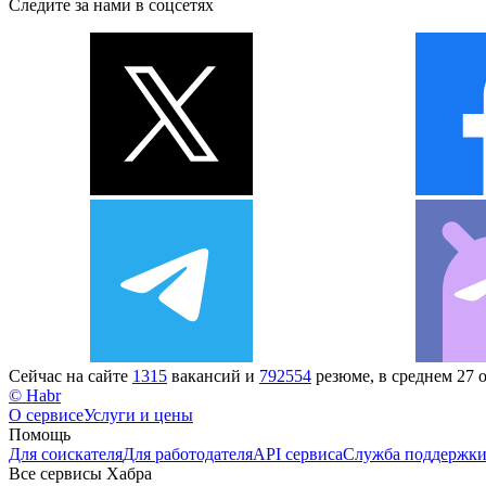
Следите за нами в соцсетях
Сейчас на сайте
1315
вакансий и
792554
резюме, в среднем 27 
© Habr
О сервисе
Услуги и цены
Помощь
Для соискателя
Для работодателя
API сервиса
Служба поддержк
Все сервисы Хабра