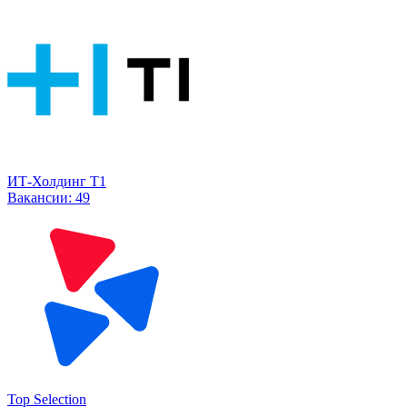
ИТ-Холдинг Т1
Вакансии:
49
Top Selection