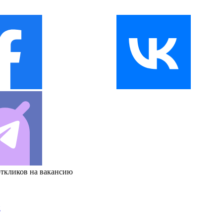
откликов на вакансию
и