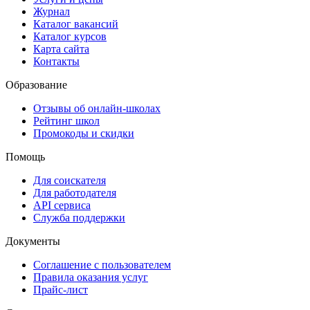
Журнал
Каталог вакансий
Каталог курсов
Карта сайта
Контакты
Образование
Отзывы об онлайн-школах
Рейтинг школ
Промокоды и скидки
Помощь
Для соискателя
Для работодателя
API сервиса
Служба поддержки
Документы
Соглашение с пользователем
Правила оказания услуг
Прайс-лист