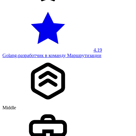
4.19
Golang-разработчик в команду Маршрутизации
Middle