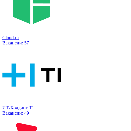
Cloud.ru
Вакансии:
57
ИТ-Холдинг Т1
Вакансии:
49