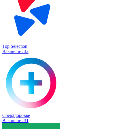
Top Selection
Вакансии:
32
СберЗдоровье
Вакансии:
31