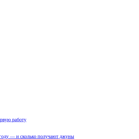
ервую работу
6 году — и сколько получают джуны