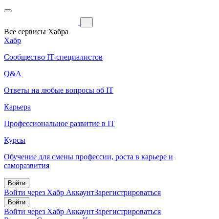
Все сервисы Хабра
Хабр
Сообщество IT-специалистов
Q&A
Ответы на любые вопросы об IT
Карьера
Профессиональное развитие в IT
Курсы
Обучение для смены профессии, роста в карьере и
саморазвития
Войти
Войти через Хабр Аккаунт
Зарегистрироваться
Войти
Войти через Хабр Аккаунт
Зарегистрироваться