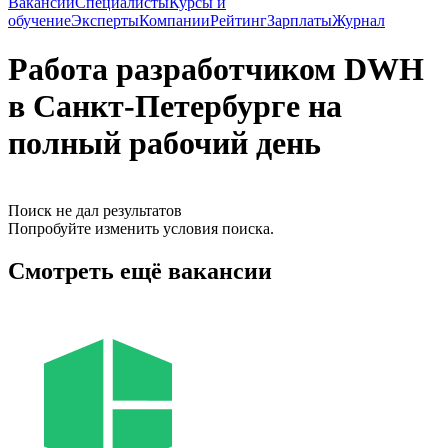
Вакансии
Специалисты
Курсы и
обучение
Эксперты
Компании
Рейтинг
Зарплаты
Журнал
Работа разработчиком DWH
в Санкт-Петербурге на
полный рабочий день
Поиск не дал результатов
Попробуйте изменить условия поиска.
Смотреть ещё вакансии