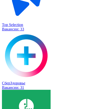
Top Selection
Вакансии:
33
СберЗдоровье
Вакансии:
31