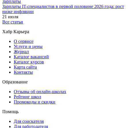
Зарплаты
Зарплаты IT-специалистов в первой половине 2026 года: рост
ниже инфляции
21 июля
Все статьи
Хабр Карьера
О сервисе
Услуги и цены
Журнал
Каталог вакансий
Каталог курсов
Карта сайта
Контакты
Образование
Отзывы об онлайн-школах
Рейтинг школ
Промокоды и скидки
Помощь
Для соискателя
Для работодателя