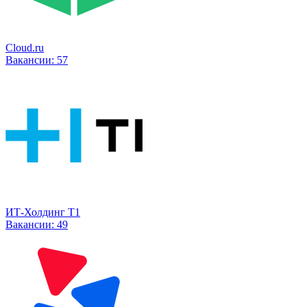
Cloud.ru
Вакансии:
57
ИТ-Холдинг Т1
Вакансии:
49