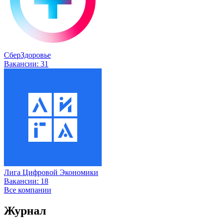
СберЗдоровье
Вакансии:
31
Лига Цифровой Экономики
Вакансии:
18
Все компании
Журнал