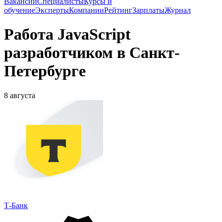
Вакансии
Специалисты
Курсы и
обучение
Эксперты
Компании
Рейтинг
Зарплаты
Журнал
Работа JavaScript
разработчиком в Санкт-
Петербурге
8 августа
Т-Банк