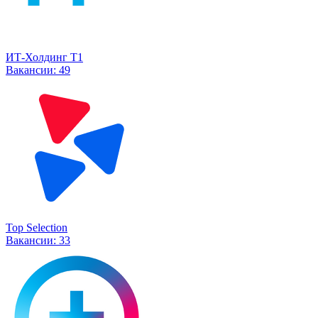
ИТ-Холдинг Т1
Вакансии:
49
Top Selection
Вакансии:
33