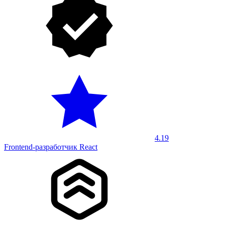
4.19
Frontend-разработчик React