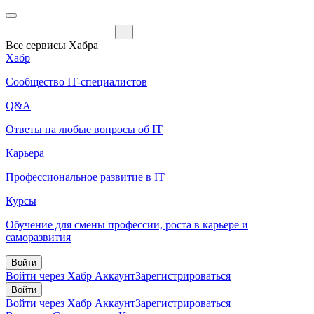
Все сервисы Хабра
Хабр
Сообщество IT-специалистов
Q&A
Ответы на любые вопросы об IT
Карьера
Профессиональное развитие в IT
Курсы
Обучение для смены профессии, роста в карьере и
саморазвития
Войти
Войти через Хабр Аккаунт
Зарегистрироваться
Войти
Войти через Хабр Аккаунт
Зарегистрироваться