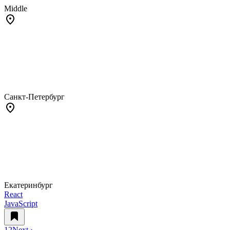
Middle
Санкт-Петербург
Екатеринбург
React
JavaScript
1
2
Next ›