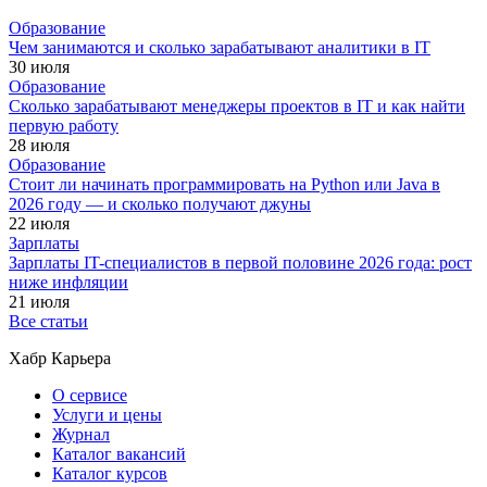
Образование
Чем занимаются и сколько зарабатывают аналитики в IT
30 июля
Образование
Сколько зарабатывают менеджеры проектов в IT и как найти
первую работу
28 июля
Образование
Стоит ли начинать программировать на Python или Java в
2026 году — и сколько получают джуны
22 июля
Зарплаты
Зарплаты IT-специалистов в первой половине 2026 года: рост
ниже инфляции
21 июля
Все статьи
Хабр Карьера
О сервисе
Услуги и цены
Журнал
Каталог вакансий
Каталог курсов