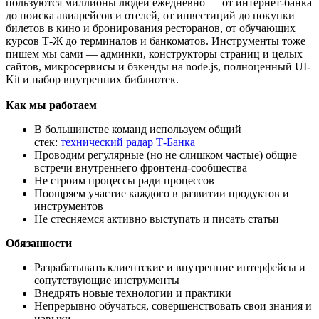
пользуются миллионы людей ежедневно — от интернет-банка
до поиска авиарейсов и отелей, от инвестиций до покупки
билетов в кино и бронирования ресторанов, от обучающих
курсов Т-Ж до терминалов и банкоматов. Инструменты тоже
пишем мы сами — админки, конструкторы страниц и целых
сайтов, микросервисы и бэкенды на node.js, полноценный UI-
Kit и набор внутренних библиотек.
Как мы работаем
В большинстве команд используем общий
стек:
технический радар Т
-Банка
Проводим регулярные (но не слишком частые) общие
встречи внутреннего фронтенд-сообщества
Не строим процессы ради процессов
Поощряем участие каждого в развитии продуктов и
инструментов
Не стесняемся активно выступать и писать статьи
Обязанности
Разрабатывать клиентские и внутренние интерфейсы и
сопутствующие инструменты
Внедрять новые технологии и практики
Непрерывно обучаться, совершенствовать свои знания и
навыки