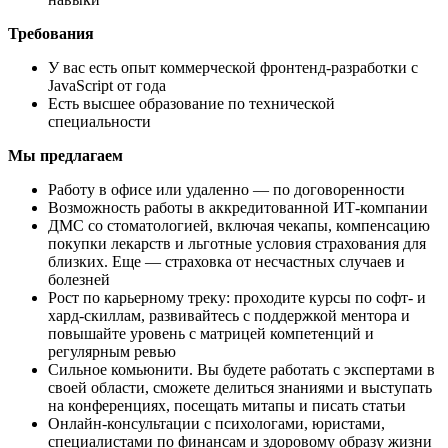
Требования
У вас есть опыт коммерческой фронтенд-разработки с
JavaScript от года
Есть высшее образование по технической
специальности
Мы предлагаем
Работу в офисе или удаленно — по договоренности
Возможность работы в аккредитованной ИТ-компании
ДМС со стоматологией, включая чекапы, компенсацию
покупки лекарств и льготные условия страхования для
близких. Еще — страховка от несчастных случаев и
болезней
Рост по карьерному треку: проходите курсы по софт- и
хард-скиллам, развивайтесь с поддержкой ментора и
повышайте уровень с матрицей компетенций и
регулярным ревью
Сильное комьюнити. Вы будете работать с экспертами в
своей области, сможете делиться знаниями и выступать
на конференциях, посещать митапы и писать статьи
Онлайн-консультации с психологами, юристами,
специалистами по финансам и здоровому образу жизни