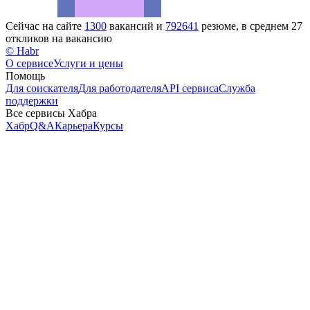
Сейчас на сайте
1300
вакансий и
792641
резюме, в среднем 27
откликов на вакансию
© Habr
О сервисе
Услуги и цены
Помощь
Для соискателя
Для работодателя
API сервиса
Служба
поддержки
Все сервисы Хабра
Хабр
Q&A
Карьера
Курсы