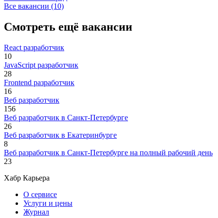
Все вакансии (10)
Смотреть ещё вакансии
React разработчик
10
JavaScript разработчик
28
Frontend разработчик
16
Веб разработчик
156
Веб разработчик в Санкт-Петербурге
26
Веб разработчик в Екатеринбурге
8
Веб разработчик в Санкт-Петербурге на полный рабочий день
23
Хабр Карьера
О сервисе
Услуги и цены
Журнал