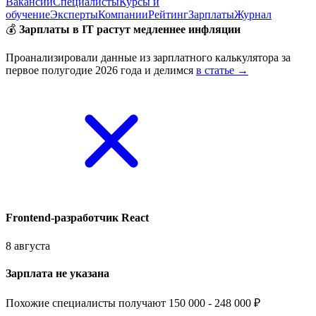
Вакансии
Специалисты
Курсы и
обучение
Эксперты
Компании
Рейтинг
Зарплаты
Журнал
💰
Зарплаты в IT растут медленнее инфляции
Проанализировали данные из зарплатного калькулятора за
первое полугодие 2026 года и делимся
в статье →
Frontend-разработчик React
8 августа
Зарплата не указана
Похожие специалисты получают 150 000 - 248 000 ₽