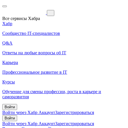
Все сервисы Хабра
Хабр
Сообщество IT-специалистов
Q&A
Ответы на любые вопросы об IT
Карьера
Профессиональное развитие в IT
Курсы
Обучение для смены профессии, роста в карьере и
саморазвития
Войти
Войти через Хабр Аккаунт
Зарегистрироваться
Войти
Войти через Хабр Аккаунт
Зарегистрироваться