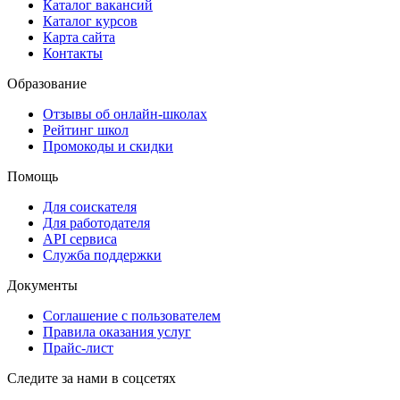
Каталог вакансий
Каталог курсов
Карта сайта
Контакты
Образование
Отзывы об онлайн-школах
Рейтинг школ
Промокоды и скидки
Помощь
Для соискателя
Для работодателя
API сервиса
Служба поддержки
Документы
Соглашение с пользователем
Правила оказания услуг
Прайс-лист
Следите за нами в соцсетях