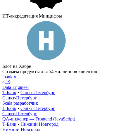
ИТ-аккредитация Минцифры
Блог на Хабре
Создаем продукты для 54 миллионов клиентов
tbank.ru
4.19
Data Engineer
Т-Банк
•
Санкт-Петербург
Санкт-Петербург
Scala разработчик
Т-Банк
•
Санкт-Петербург
Санкт-Петербург
QA-инженер — Frontend (JavaScript)
Т-Банк
•
Нижний Новгород
Нижний Новгород