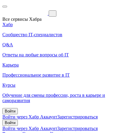
Все сервисы Хабра
Хабр
Сообщество IT-специалистов
Q&A
Ответы на любые вопросы об IT
Карьера
Профессиональное развитие в IT
Курсы
Обучение для смены профессии, роста в карьере и
саморазвития
Войти
Войти через Хабр Аккаунт
Зарегистрироваться
Войти
Войти через Хабр Аккаунт
Зарегистрироваться