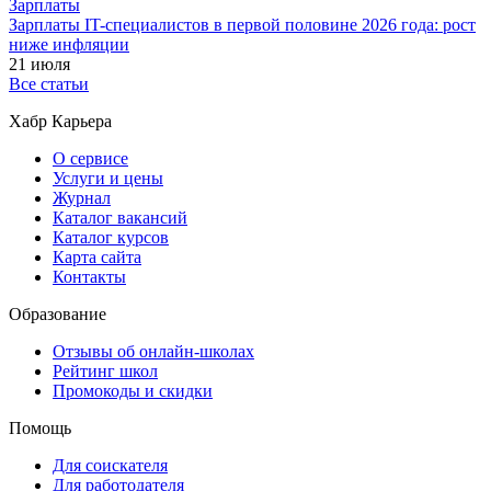
Зарплаты
Зарплаты IT-специалистов в первой половине 2026 года: рост
ниже инфляции
21 июля
Все статьи
Хабр Карьера
О сервисе
Услуги и цены
Журнал
Каталог вакансий
Каталог курсов
Карта сайта
Контакты
Образование
Отзывы об онлайн-школах
Рейтинг школ
Промокоды и скидки
Помощь
Для соискателя
Для работодателя