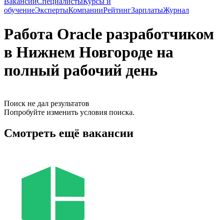
Вакансии
Специалисты
Курсы и
обучение
Эксперты
Компании
Рейтинг
Зарплаты
Журнал
Работа Oracle разработчиком
в Нижнем Новгороде на
полный рабочий день
Поиск не дал результатов
Попробуйте изменить условия поиска.
Смотреть ещё вакансии