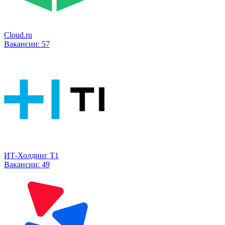
Cloud.ru
Вакансии:
57
ИТ-Холдинг Т1
Вакансии:
49