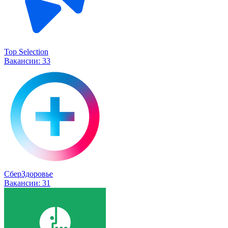
Top Selection
Вакансии:
33
СберЗдоровье
Вакансии:
31