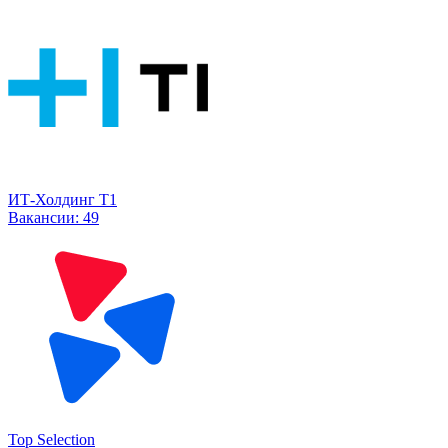
ИТ-Холдинг Т1
Вакансии:
49
Top Selection