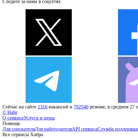
Следите за нами в соцсетях
Сейчас на сайте
1316
вакансий и
792546
резюме, в среднем 27 
© Habr
О сервисе
Услуги и цены
Помощь
Для соискателя
Для работодателя
API сервиса
Служба поддержк
Все сервисы Хабра