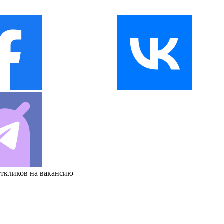
откликов на вакансию
и