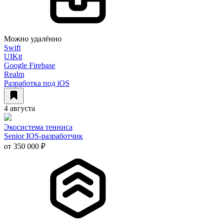
Можно удалённо
Swift
UIKit
Google Firebase
Realm
Разработка под iOS
4 августа
Экосистема тенниса
Senior IOS-разработчик
от 350 000 ₽