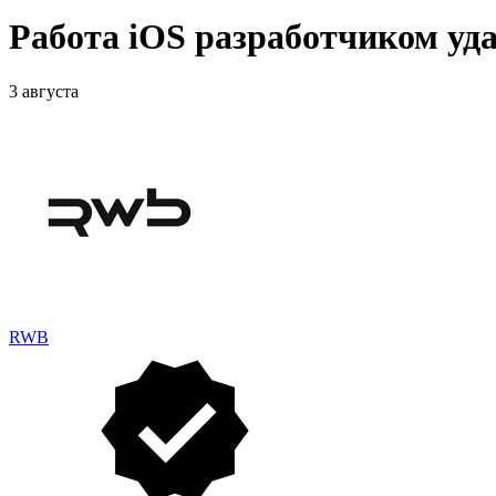
Работа iOS разработчиком уд
3 августа
RWB