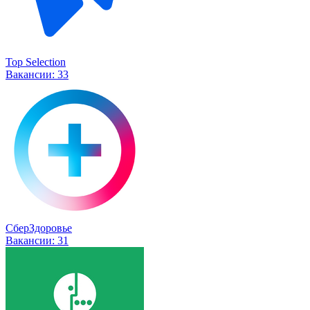
Top Selection
Вакансии:
33
СберЗдоровье
Вакансии:
31