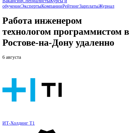
Вакансии
Специалисты
Курсы и
обучение
Эксперты
Компании
Рейтинг
Зарплаты
Журнал
Работа инженером
технологом программистом в
Ростове-на-Дону удаленно
6 августа
ИТ-Холдинг Т1