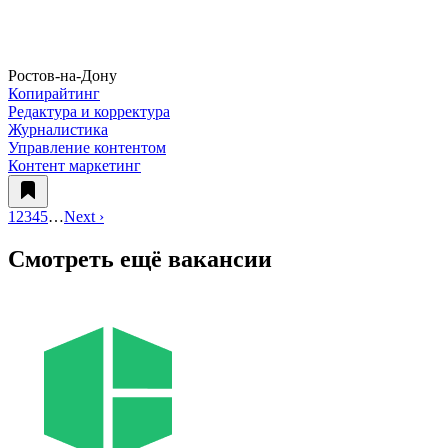
Ростов-на-Дону
Копирайтинг
Редактура и корректура
Журналистика
Управление контентом
Контент маркетинг
1
2
3
4
5
…
Next ›
Смотреть ещё вакансии