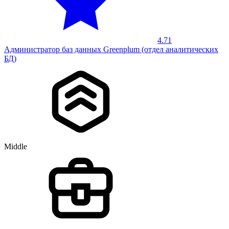
4.71
Администратор баз данных Greenplum (отдел аналитических
БД)
Middle