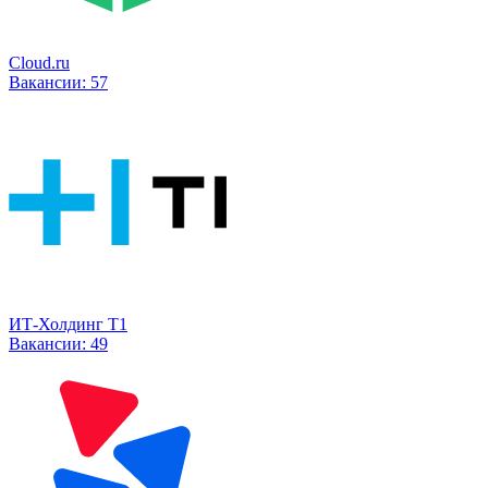
Cloud.ru
Вакансии:
57
ИТ-Холдинг Т1
Вакансии:
49