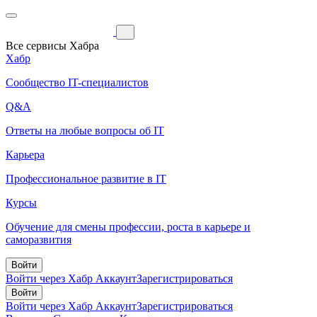
Все сервисы Хабра
Хабр
Сообщество IT-специалистов
Q&A
Ответы на любые вопросы об IT
Карьера
Профессиональное развитие в IT
Курсы
Обучение для смены профессии, роста в карьере и
саморазвития
Войти
Войти через Хабр Аккаунт
Зарегистрироваться
Войти
Войти через Хабр Аккаунт
Зарегистрироваться